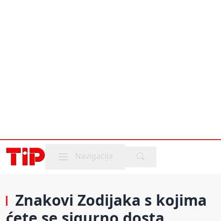
Mobile menu
Navigacija
Znakovi Zodijaka s kojima
ćete se sigurno dosta