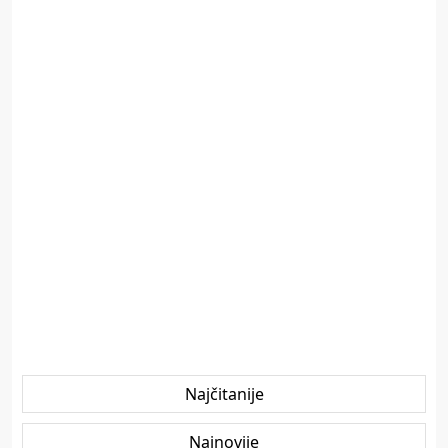
Najčitanije
Najnovije