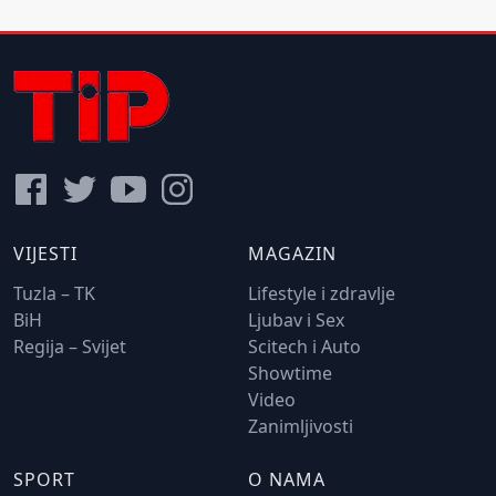
VIJESTI
MAGAZIN
Tuzla – TK
Lifestyle i zdravlje
BiH
Ljubav i Sex
Regija – Svijet
Scitech i Auto
Showtime
Video
Zanimljivosti
SPORT
O NAMA