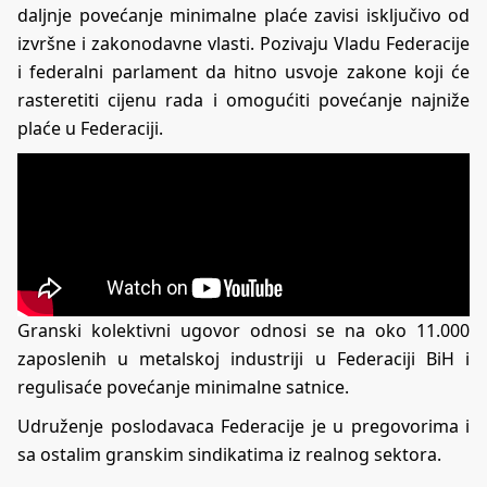
daljnje povećanje minimalne plaće zavisi isključivo od
izvršne i zakonodavne vlasti. Pozivaju Vladu Federacije
i federalni parlament da hitno usvoje zakone koji će
rasteretiti cijenu rada i omogućiti povećanje najniže
plaće u Federaciji.
Granski kolektivni ugovor odnosi se na oko 11.000
zaposlenih u metalskoj industriji u Federaciji BiH i
regulisaće povećanje minimalne satnice.
Udruženje poslodavaca Federacije je u pregovorima i
sa ostalim granskim sindikatima iz realnog sektora.