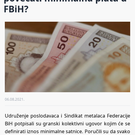
FBiH?
06.08.2021.
Udruženje poslodavaca i Sindikat metalaca Federacije
BiH potpisali su granski kolektivni ugovor kojim će se
definirati iznos minimalne satnice. Poručili su da svako