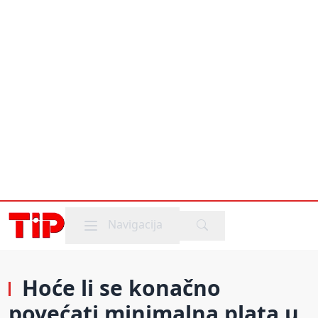
Mobile menu
Navigacija
Hoće li se konačno
povećati minimalna plata u