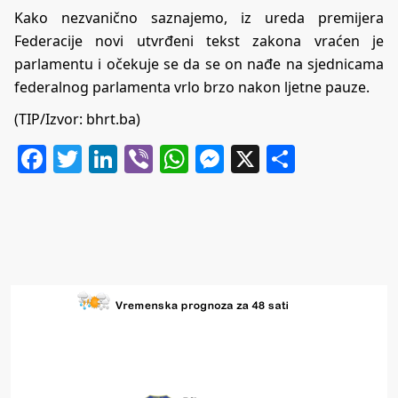
Kako nezvanično saznajemo, iz ureda premijera
Federacije novi utvrđeni tekst zakona vraćen je
parlamentu i očekuje se da se on nađe na sjednicama
federalnog parlamenta vrlo brzo nakon ljetne pauze.
(TIP/Izvor:
bhrt.ba)
Facebook
Twitter
LinkedIn
Viber
WhatsApp
Messenger
X
Share