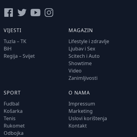
VIJESTI
MAGAZIN
Tuzla – TK
Lifestyle i zdravlje
BiH
Ljubav i Sex
Regija – Svijet
Scitech i Auto
Showtime
Video
Zanimljivosti
SPORT
O NAMA
Fudbal
Impressum
Košarka
Marketing
Tenis
Uslovi korištenja
Rukomet
Kontakt
Odbojka