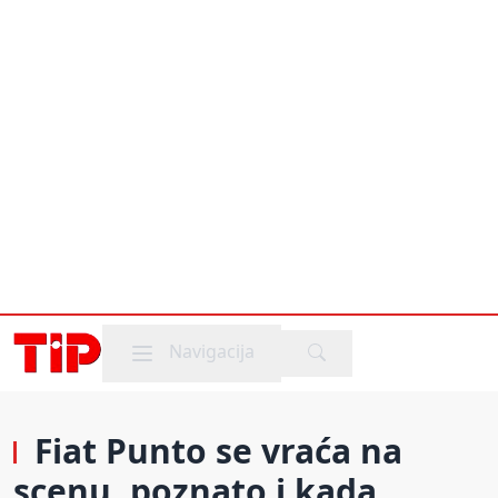
Mobile menu
Navigacija
Fiat Punto se vraća na
scenu, poznato i kada