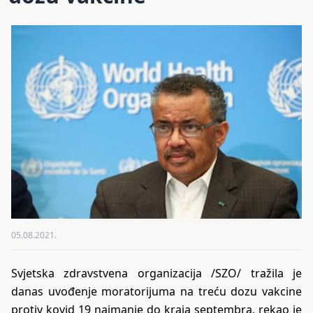
05.08.2021.
Svjetska zdravstvena organizacija /SZO/ tražila je
danas uvođenje moratorijuma na treću dozu vakcine
protiv kovid 19 najmanje do kraja septembra, rekao je