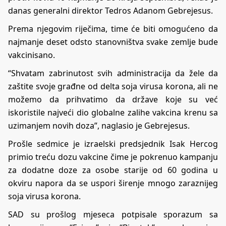
danas generalni direktor Tedros Adanom Gebrejesus.
Prema njegovim riječima, time će biti omogućeno da
najmanje deset odsto stanovništva svake zemlje bude
vakcinisano.
“Shvatam zabrinutost svih administracija da žele da
zaštite svoje građne od delta soja virusa korona, ali ne
možemo da prihvatimo da države koje su već
iskoristile najveći dio globalne zalihe vakcina krenu sa
uzimanjem novih doza”, naglasio je Gebrejesus.
Prošle sedmice je izraelski predsjednik Isak Hercog
primio treću dozu vakcine čime je pokrenuo kampanju
za dodatne doze za osobe starije od 60 godina u
okviru napora da se uspori širenje mnogo zaraznijeg
soja virusa korona.
SAD su prošlog mjeseca potpisale sporazum sa