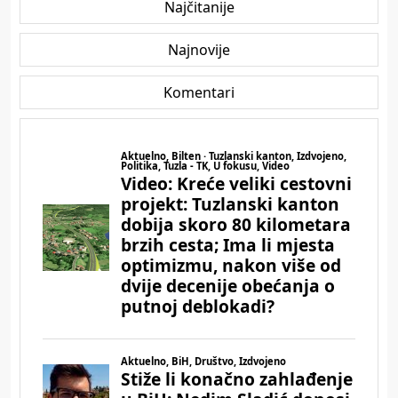
Najčitanije
Najnovije
Komentari