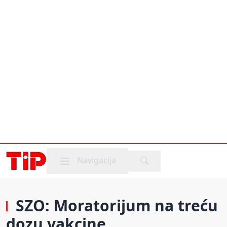
Mobile menu
Navigacija
SZO: Moratorijum na treću
dozu vakcine