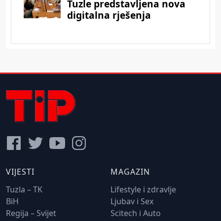
VIJESTI
MAGAZIN
Tuzla – TK
Lifestyle i zdravlje
BiH
Ljubav i Sex
Regija – Svijet
Scitech i Auto