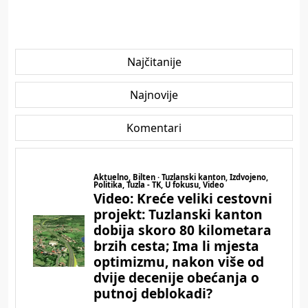
Najčitanije
Najnovije
Komentari