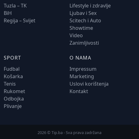
Tuzla – TK
Lifestyle i zdravlje
BiH
Ljubav i Sex
Regija – Svijet
Scitech i Auto
Showtime
Video
Zanimljivosti
SPORT
O NAMA
Fudbal
Impressum
Košarka
Marketing
Tenis
Uslovi korištenja
Rukomet
Kontakt
Odbojka
Plivanje
2026 © Tip.ba - Sva prava zadržana