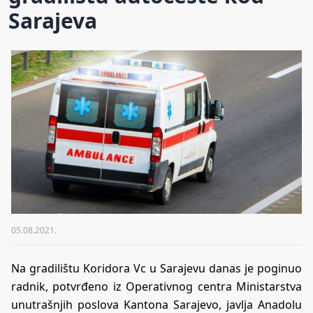
Sarajeva
05.08.2021.
Na gradilištu Koridora Vc u Sarajevu danas je poginuo
radnik, potvrđeno iz Operativnog centra Ministarstva
unutrašnjih poslova Kantona Sarajevo, javlja Anadolu