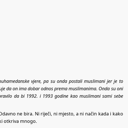
 muhamedanske vjere, pa su onda postali muslimani jer je to
okazuje da on ima dobar odnos prema muslimanima. Onda su oni
pravilo da bi 1992. i 1993 godine kao muslimani sami sebe
davno ne bira. Ni riječi, ni mjesto, a ni način kada i kako
ški otkriva mnogo.