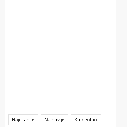
Najčitanije
Najnovije
Komentari