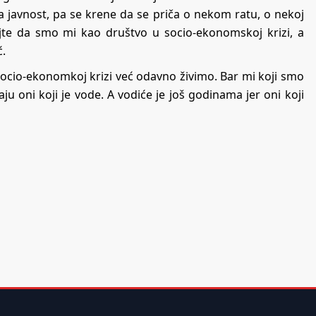
ka javnost, pa se krene da se priča o nekom ratu, o nekoj
jte da smo mi kao društvo u socio-ekonomskoj krizi, a
ć.
 socio-ekonomkoj krizi već odavno živimo. Bar mi koji smo
aju oni koji je vode. A vodiće je još godinama jer oni koji