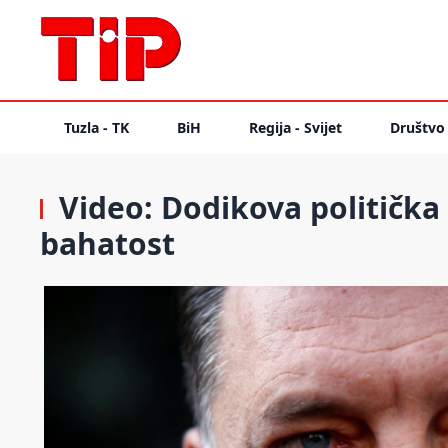
Tuzla - TK
BiH
Regija - Svijet
Društvo
Video: Dodikova politička 
bahatost