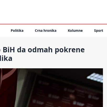
Politika
Crna hronika
Kolumne
Sport
o BiH da odmah pokrene
dika