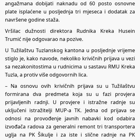
angažmana dobijati naknadu od 60 posto osnovne
plate isplaćene u posljednja tri mjeseca i dodatak za
navršene godine staža.
Vršilac dužnosti direktora Rudnika Kreka Husein
Trumić nije odgovarao na pozive.
U Tužilaštvu Tuzlanskog kantona u posljednje vrijeme
stiglo je, kako navode, nekoliko krivičnih prijava u vezi
sa nezakonitostima u rudnicima u sastavu RMU Kreka
Tuzla, a protiv više odgovornih lica.
– Na osnovu ovih krivičnih prijava su u Tužilaštvu
formirana dva predmeta koja su u fazi provjera
prijavljenih radnji. U provjere i istražne radnje su
uključeni istražitelji MUP-a TK. Jedna od prijava se
odnosi na provođenje javnih nabavki kod odabira
izvođača radova za generalni remont tri transportera
uglja na PK Šikulje i za iste i slične radnje na PK