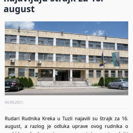
august
04.08.2021.
Rudari Rudnika Kreka u Tuzli najavili su štrajk za 16.
august, a razlog je odluka uprave ovog rudnika o