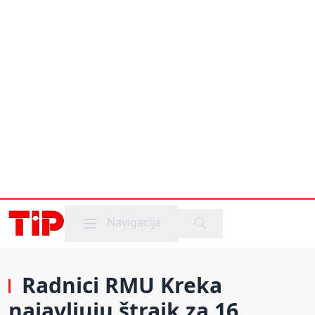
Mobile menu
Navigacija
Radnici RMU Kreka
najavljuju štrajk za 16.