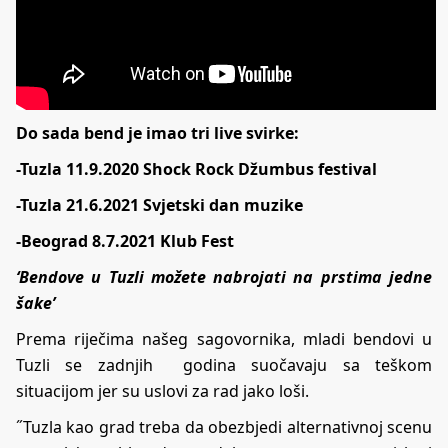
Do sada bend je imao tri live svirke:
-Tuzla 11.9.2020 Shock Rock Džumbus festival
-Tuzla 21.6.2021 Svjetski dan muzike
-Beograd 8.7.2021 Klub Fest
‘Bendove u Tuzli možete nabrojati na prstima jedne
šake’
Prema riječima našeg sagovornika, mladi bendovi u
Tuzli se zadnjih godina suočavaju sa teškom
situacijom jer su uslovi za rad jako loši.
˝Tuzla kao grad treba da obezbjedi alternativnoj scenu