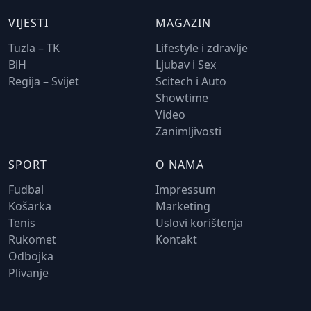
VIJESTI
MAGAZIN
Tuzla – TK
Lifestyle i zdravlje
BiH
Ljubav i Sex
Regija – Svijet
Scitech i Auto
Showtime
Video
Zanimljivosti
SPORT
O NAMA
Fudbal
Impressum
Košarka
Marketing
Tenis
Uslovi korištenja
Rukomet
Kontakt
Odbojka
Plivanje