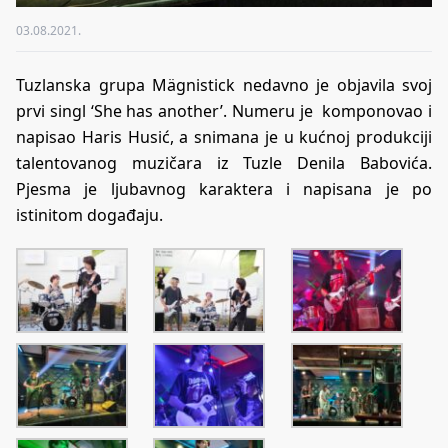
03.08.2021.
Tuzlanska grupa Mägnistick nedavno je objavila svoj
prvi singl ‘She has another’. Numeru je komponovao i
napisao Haris Husić, a snimana je u kućnoj produkciji
talentovanog muzičara iz Tuzle Denila Babovića.
Pjesma je ljubavnog karaktera i napisana je po
istinitom događaju.