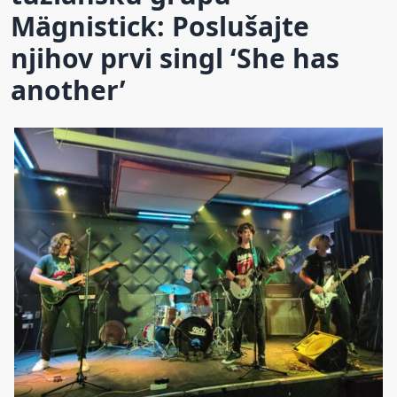
Mägnistick: Poslušajte
njihov prvi singl ‘She has
another’