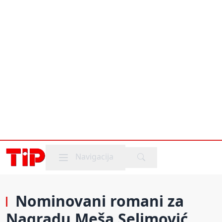
Mobile menu
Navigacija
Nominovani romani za
Nagradu Meša Selimović