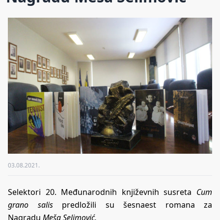
03.08.2021.
Selektori 20. Međunarodnih književnih susreta
Cum
grano salis
predložili su šesnaest romana za
Nagradu
Meša Selimović.