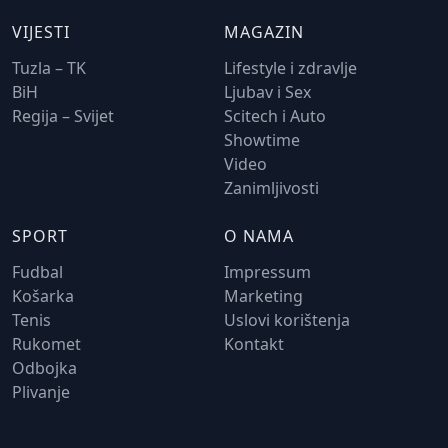
VIJESTI
MAGAZIN
Tuzla – TK
Lifestyle i zdravlje
BiH
Ljubav i Sex
Regija – Svijet
Scitech i Auto
Showtime
Video
Zanimljivosti
SPORT
O NAMA
Fudbal
Impressum
Košarka
Marketing
Tenis
Uslovi korištenja
Rukomet
Kontakt
Odbojka
Plivanje