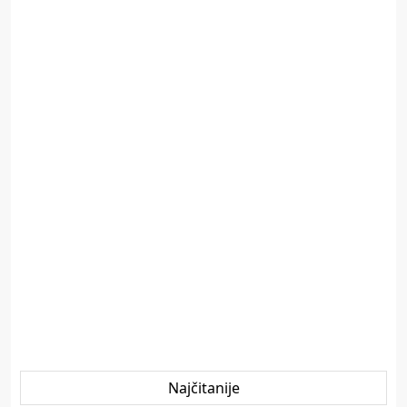
Najčitanije