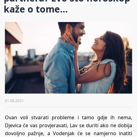
kaže o tome…
01.08.2021.
Ovan voli stvarati probleme i tamo gdje ih nema,
Djevica će vas provjeravati, Lav se duriti ako ne dobija
dovoljno pažnje, a Vodenjak će se namjerno inatiti