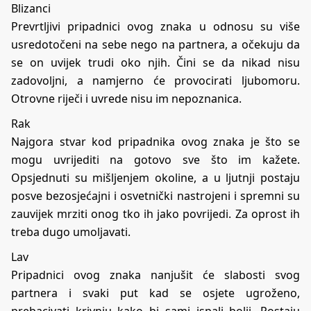
Blizanci
Prevrtljivi pripadnici ovog znaka u odnosu su više
usredotočeni na sebe nego na partnera, a očekuju da
se on uvijek trudi oko njih. Čini se da nikad nisu
zadovoljni, a namjerno će provocirati ljubomoru.
Otrovne riječi i uvrede nisu im nepoznanica.
Rak
Najgora stvar kod pripadnika ovog znaka je što se
mogu uvrijediti na gotovo sve što im kažete.
Opsjednuti su mišljenjem okoline, a u ljutnji postaju
posve bezosjećajni i osvetnički nastrojeni i spremni su
zauvijek mrziti onog tko ih jako povrijedi. Za oprost ih
treba dugo umoljavati.
Lav
Pripadnici ovog znaka nanjušit će slabosti svog
partnera i svaki put kad se osjete ugroženo,