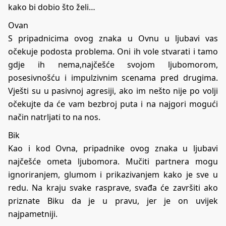
kako bi dobio što želi…
Ovan
S pripadnicima ovog znaka u Ovnu u ljubavi vas
očekuje podosta problema. Oni ih vole stvarati i tamo
gdje ih nema,najčešće svojom ljubomorom,
posesivnošću i impulzivnim scenama pred drugima.
Vješti su u pasivnoj agresiji, ako im nešto nije po volji
očekujte da će vam bezbroj puta i na najgori mogući
način natrljati to na nos.
Bik
Kao i kod Ovna, pripadnike ovog znaka u ljubavi
najčešće ometa ljubomora. Mučiti partnera mogu
ignoriranjem, glumom i prikazivanjem kako je sve u
redu. Na kraju svake rasprave, svađa će završiti ako
priznate Biku da je u pravu, jer je on uvijek
najpametniji.