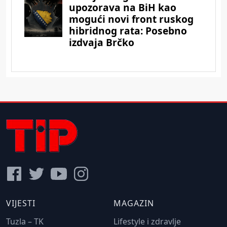
VIJESTI
MAGAZIN
Tuzla – TK
Lifestyle i zdravlje