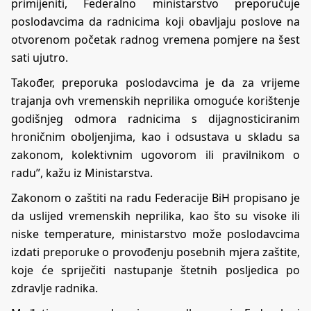
primijeniti, Federalno ministarstvo preporučuje
poslodavcima da radnicima koji obavljaju poslove na
otvorenom početak radnog vremena pomjere na šest
sati ujutro.
Također, preporuka poslodavcima je da za vrijeme
trajanja ovh vremenskih neprilika omoguće korištenje
godišnjeg odmora radnicima s dijagnosticiranim
hroničnim oboljenjima, kao i odsustava u skladu sa
zakonom, kolektivnim ugovorom ili pravilnikom o
radu”, kažu iz Ministarstva.
Zakonom o zaštiti na radu Federacije BiH propisano je
da uslijed vremenskih neprilika, kao što su visoke ili
niske temperature, ministarstvo može poslodavcima
izdati preporuke o provođenju posebnih mjera zaštite,
koje će spriječiti nastupanje štetnih posljedica po
zdravlje radnika.