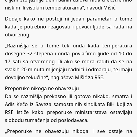
niskim ili visokim temperaturama“, navodi Mišić.
Dodaje kako ne postoji ni jedan parametar o tome
kada je potrebno reagovati i povući ljude sa rada na
otvorenog.
„Razmišlja se o tome tek onda kada temperatura
dosegne 32 stepena i onda povlačimo ljude od 10 do
17 sati sa otvorenog. Ili ako se mora raditi da se na
svakih 20 minuta mijenjaju radnici i odmaraju, te imaju
dovoljno tekućine“, naglašava Mišić za RSE.
Preporuke nikoga ne obavezuju
Da se razmišlja prekasno ili gotovo nikako, smatra i
Adis Kečo iz Saveza samostalnih sindikata BiH koji za
RSE ističe kako preporuke ministarstava ostavljaju
slobodu tumačenja od poslodavaca.
„Preporuke ne obavezuju nikoga i sve ostaje na