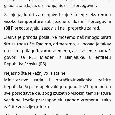
gradilišta u Jajcu, u srednjoj Bosni i Hercegovini.
Za njega, kao i za njegove brojne kolege, ekstremno
visoke temperature zabilježene u Bosni i Hercegovini
(BiH) predstavljaju izazov, ali ne i prepreku za rad.
„Takva je priroda posla. Ne možemo baš mnogo birati
što se toga tiče. Radimo, odmaramo, ali posao je takav
da se mi prilagođavamo vremenu, a ne vrijeme nama“,
govori za RSE Mladen iz Banjaluke, u entitetu
Republika Srpska (RS).
Nejasno šta je kažnjivo, a šta ne
Ministarstvo rada i boračko-invalidske zaštite
Republike Srpske apelovalo je u junu 2021. godine na
sve poslodavce da, zbog izuzetno visokih temperatura
vazduha, izvrše preraspodjelu radnog vremena i tako
zaštite zdravlje radnika.