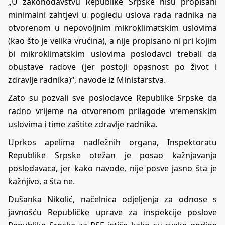
„U zakonodavstvu Republike Srpske nisu propisani
minimalni zahtjevi u pogledu uslova rada radnika na
otvorenom u nepovoljnim mikroklimatskim uslovima
(kao što je velika vrućina), a nije propisano ni pri kojim
bi mikroklimatskim uslovima poslodavci trebali da
obustave radove (jer postoji opasnost po život i
zdravlje radnika)“, navode iz Ministarstva.
Zato su pozvali sve poslodavce Republike Srpske da
radno vrijeme na otvorenom prilagode vremenskim
uslovima i time zaštite zdravlje radnika.
Uprkos apelima nadležnih organa, Inspektoratu
Republike Srpske otežan je posao kažnjavanja
poslodavaca, jer kako navode, nije posve jasno šta je
kažnjivo, a šta ne.
Dušanka Nikolić, načelnica odjeljenja za odnose s
javnošću Republičke uprave za inspekcije poslove