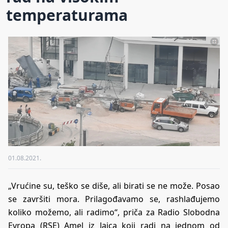
temperaturama
01.08.2021.
„Vrućine su, teško se diše, ali birati se ne može. Posao
se završiti mora. Prilagođavamo se, rashlađujemo
koliko možemo, ali radimo“, priča za Radio Slobodna
Evropa (RSE) Amel iz Jajca koji radi na jednom od