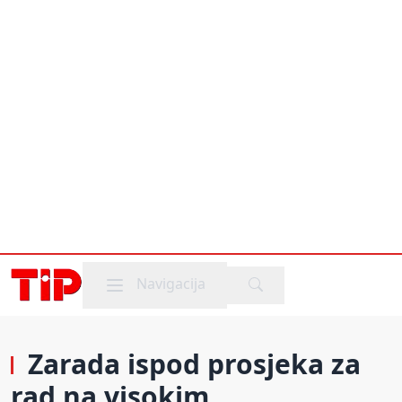
Mobile menu
Navigacija
Zarada ispod prosjeka za
rad na visokim