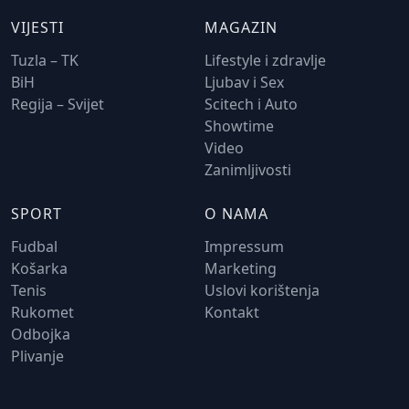
VIJESTI
MAGAZIN
Tuzla – TK
Lifestyle i zdravlje
BiH
Ljubav i Sex
Regija – Svijet
Scitech i Auto
Showtime
Video
Zanimljivosti
SPORT
O NAMA
Fudbal
Impressum
Košarka
Marketing
Tenis
Uslovi korištenja
Rukomet
Kontakt
Odbojka
Plivanje