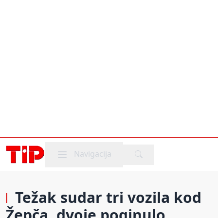
Mobile menu
Navigacija
Težak sudar tri vozila kod
Žepča, dvoje poginulo