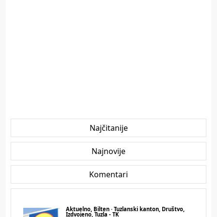
Najčitanije
Najnovije
Komentari