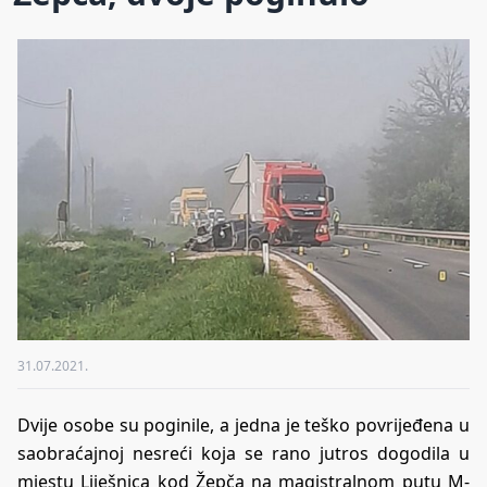
31.07.2021.
Dvije osobe su poginile, a jedna je teško povrijeđena u
saobraćajnoj nesreći koja se rano jutros dogodila u
mjestu Liješnica kod Žepča na magistralnom putu M-