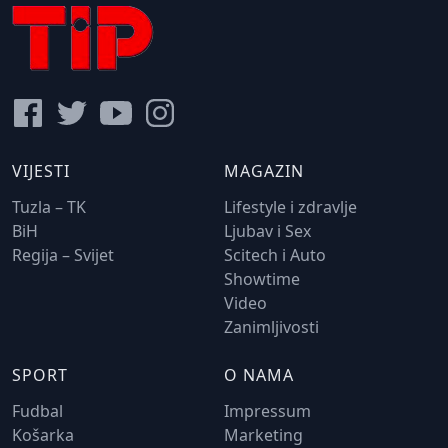
VIJESTI
MAGAZIN
Tuzla – TK
Lifestyle i zdravlje
BiH
Ljubav i Sex
Regija – Svijet
Scitech i Auto
Showtime
Video
Zanimljivosti
SPORT
O NAMA
Fudbal
Impressum
Košarka
Marketing