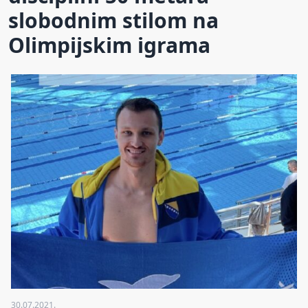
slobodnim stilom na
Olimpijskim igrama
30.07.2021.