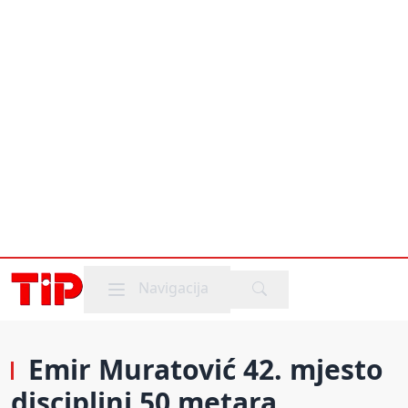
Mobile menu
Navigacija
Emir Muratović 42. mjesto
disciplini 50 metara