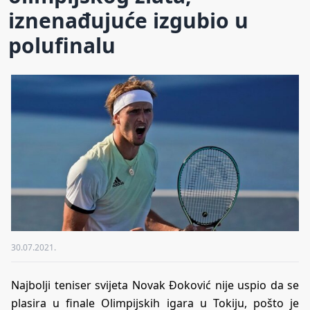
iznenađujuće izgubio u
polufinalu
30.07.2021.
Najbolji teniser svijeta Novak Đoković nije uspio da se
plasira u finale Olimpijskih igara u Tokiju, pošto je