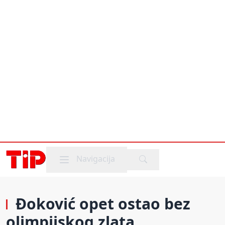
Mobile menu
Navigacija
Đoković opet ostao bez
olimpijskog zlata,