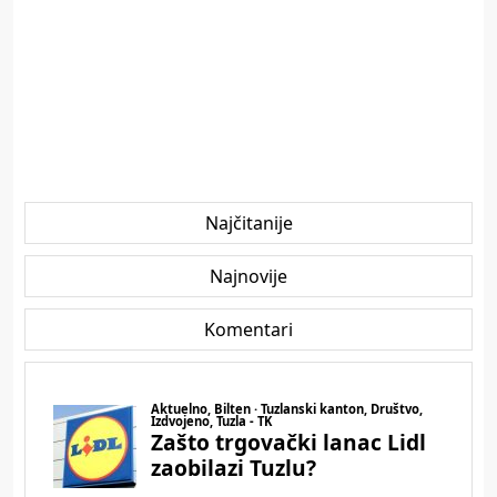
Najčitanije
Najnovije
Komentari