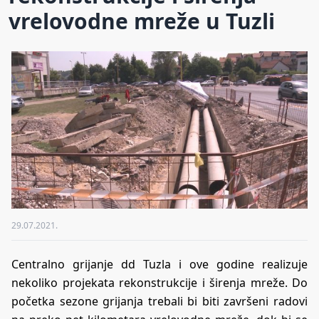
vrelovodne mreže u Tuzli
29.07.2021.
Centralno grijanje dd Tuzla i ove godine realizuje
nekoliko projekata rekonstrukcije i širenja mreže. Do
početka sezone grijanja trebali bi biti završeni radovi