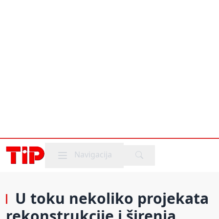
Mobile menu
Navigacija
U toku nekoliko projekata
rekonstrukcije i širenja