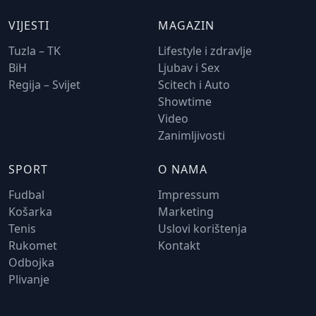
VIJESTI
MAGAZIN
Tuzla – TK
Lifestyle i zdravlje
BiH
Ljubav i Sex
Regija – Svijet
Scitech i Auto
Showtime
Video
Zanimljivosti
SPORT
O NAMA
Fudbal
Impressum
Košarka
Marketing
Tenis
Uslovi korištenja
Rukomet
Kontakt
Odbojka
Plivanje