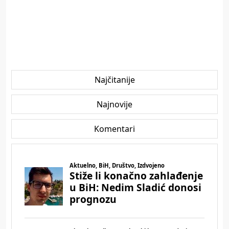
Najčitanije
Najnovije
Komentari