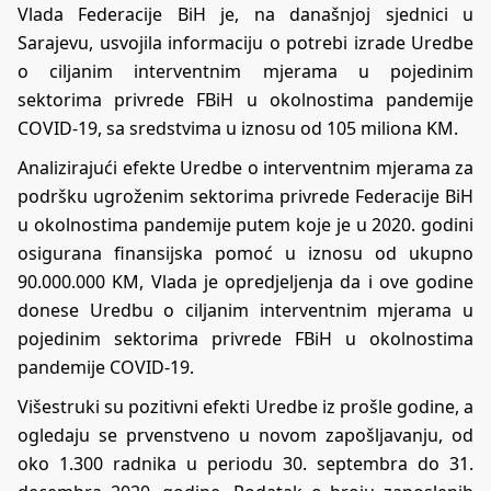
Vlada Federacije BiH je, na današnjoj sjednici u
Sarajevu, usvojila informaciju o potrebi izrade Uredbe
o ciljanim interventnim mjerama u pojedinim
sektorima privrede FBiH u okolnostima pandemije
COVID-19, sa sredstvima u iznosu od 105 miliona KM.
Analizirajući efekte Uredbe o interventnim mjerama za
podršku ugroženim sektorima privrede Federacije BiH
u okolnostima pandemije putem koje je u 2020. godini
osigurana finansijska pomoć u iznosu od ukupno
90.000.000 KM, Vlada je opredjeljenja da i ove godine
donese Uredbu o ciljanim interventnim mjerama u
pojedinim sektorima privrede FBiH u okolnostima
pandemije COVID-19.
Višestruki su pozitivni efekti Uredbe iz prošle godine, a
ogledaju se prvenstveno u novom zapošljavanju, od
oko 1.300 radnika u periodu 30. septembra do 31.