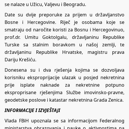
se nalaze u Užicu, Valjevu i Beogradu.
Date su dvije preporuke za prijem u državljanstvo
Bosne i Hercegovine. Riječ je osobama koje se
smatraju od naročite koristi za Bosnu i Hercegovinuo,
prof.dr. Umitu Goktolgalu, državljaninu Republike
Turske sa stalnim boravkom u našoj zemlji, te
državljaninu Republike Hrvatske, magistru prava
Dariju Krešiću.
Donesena su i dva rješenja kojima se dozvoljava
korisniku eksproprijacije ulazak u posjed nekretnina
prije isplate naknade za nekretnine potpuno
eksproprisane rješenjima Službe imovinsko-pravne,
geodetske poslove i katastar nekretnina Grada Zenica.
INFORMACIJE I IZVJEŠTAJI
Vlada FBiH upoznala se sa informacijom Federalnog
ministarstva obrazovanja i nauke o aktivnostima na