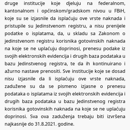
druge institucije koje djeluju na federalnom,
kantonalnom i općinskom/gradskom nivou u FBiH,
koje su se izjasnile da isplaćuju ove vrste naknada i
pristupile su Jedinstvenom registru, a nisu prenijele
podatke o isplatama, da, u skladu sa Zakonom o
jedinstvenom registru korisnika gotovinskih naknada
na koje se ne uplaćuju doprinosi, prenesu podake iz
svojih elektronskih evidencija i drugih baza podataka u
bazu Jedinstvenog registra, te da ih kontinuirano i
ažurno nastave prenositi. Sve institucije koje se dosad
nisu izjasnile da li isplaćuju ove vrste naknada,
zadužene su da se pismeno izjasne o prenesu
podataka o isplatama iz svojih elektronskih evidencija i
drugih baza podataka u bazu Jedinstvenog registra
korisnika gotovinskih naknada na koje se ne uplaćuju
doprinosi. Sva ova zaduženja trebaju biti izvršena
najkasnije do 31.8.2021. godine.