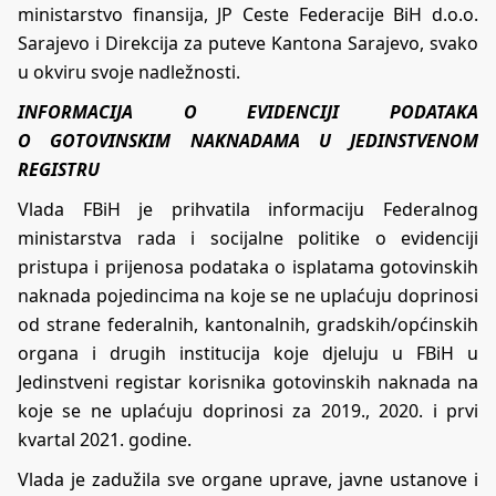
ministarstvo finansija, JP Ceste Federacije BiH d.o.o.
Sarajevo i Direkcija za puteve Kantona Sarajevo, svako
u okviru svoje nadležnosti.
INFORMACIJA O EVIDENCIJI PODATAKA
O
GOTOVINSKIM NAKNADAMA U JEDINSTVENOM
REGISTRU
Vlada FBiH je prihvatila informaciju Federalnog
ministarstva rada i socijalne politike o evidenciji
pristupa i prijenosa podataka o isplatama gotovinskih
naknada pojedincima na koje se ne uplaćuju doprinosi
od strane federalnih, kantonalnih, gradskih/općinskih
organa i drugih institucija koje djeluju u FBiH u
Jedinstveni registar korisnika gotovinskih naknada na
koje se ne uplaćuju doprinosi za 2019., 2020. i prvi
kvartal 2021. godine.
Vlada je zadužila sve organe uprave, javne ustanove i