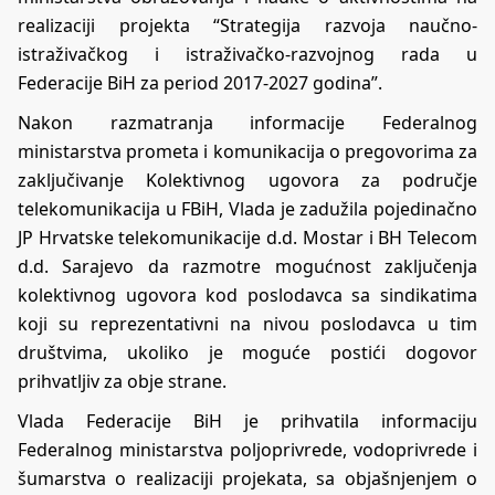
realizaciji projekta “Strategija razvoja naučno-
istraživačkog i istraživačko-razvojnog rada u
Federacije BiH za period 2017-2027 godina”.
Nakon razmatranja informacije Federalnog
ministarstva prometa i komunikacija o pregovorima za
zaključivanje Kolektivnog ugovora za područje
telekomunikacija u FBiH, Vlada je zadužila pojedinačno
JP Hrvatske telekomunikacije d.d. Mostar i BH Telecom
d.d. Sarajevo da razmotre mogućnost zaključenja
kolektivnog ugovora kod poslodavca sa sindikatima
koji su reprezentativni na nivou poslodavca u tim
društvima, ukoliko je moguće postići dogovor
prihvatljiv za obje strane.
Vlada Federacije BiH je prihvatila informaciju
Federalnog ministarstva poljoprivrede, vodoprivrede i
šumarstva o realizaciji projekata, sa objašnjenjem o