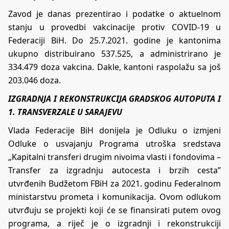
Zavod je danas prezentirao i podatke o aktuelnom
stanju u provedbi vakcinacije protiv COVID-19 u
Federaciji BiH. Do 25.7.2021. godine je kantonima
ukupno distribuirano 537.525, a administrirano je
334.479 doza vakcina. Dakle, kantoni raspolažu sa još
203.046 doza.
IZGRADNJA I REKONSTRUKCIJA GRADSKOG
AUTOPUTA I
1. TRANSVERZALE U SARAJEVU
Vlada Federacije BiH donijela je Odluku o izmjeni
Odluke o usvajanju Programa utroška sredstava
„Kapitalni transferi drugim nivoima vlasti i fondovima –
Transfer za izgradnju autocesta i brzih cesta”
utvrđenih Budžetom FBiH za 2021. godinu Federalnom
ministarstvu prometa i komunikacija. Ovom odlukom
utvrđuju se projekti koji će se finansirati putem ovog
programa, a riječ je o izgradnji i rekonstrukciji