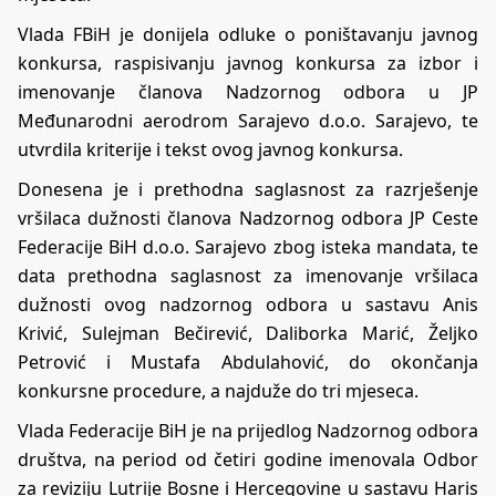
Vlada FBiH je donijela odluke o poništavanju javnog
konkursa, raspisivanju javnog konkursa za izbor i
imenovanje članova Nadzornog odbora u JP
Međunarodni aerodrom Sarajevo d.o.o. Sarajevo, te
utvrdila kriterije i tekst ovog javnog konkursa.
Donesena je i prethodna saglasnost za razrješenje
vršilaca dužnosti članova Nadzornog odbora JP Ceste
Federacije BiH d.o.o. Sarajevo zbog isteka mandata, te
data prethodna saglasnost za imenovanje vršilaca
dužnosti ovog nadzornog odbora u sastavu Anis
Krivić, Sulejman Bečirević, Daliborka Marić, Željko
Petrović i Mustafa Abdulahović, do okončanja
konkursne procedure, a najduže do tri mjeseca.
Vlada Federacije BiH je na prijedlog Nadzornog odbora
društva, na period od četiri godine imenovala Odbor
za reviziju Lutrije Bosne i Hercegovine u sastavu Haris