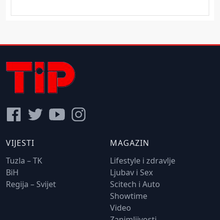
VIJESTI
MAGAZIN
Tuzla – TK
Lifestyle i zdravlje
BiH
Ljubav i Sex
Regija – Svijet
Scitech i Auto
Showtime
Video
Zanimljivosti