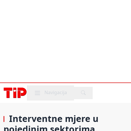
Mobile menu
Navigacija
Interventne mjere u
pojedinim sektorima