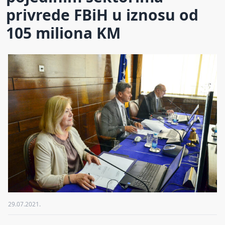
privrede FBiH u iznosu od
105 miliona KM
29.07.2021.