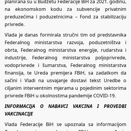
planirana su u Budžetu Federacije BiH za 2021. godinu,
na ekonomskom kodu za subvencije privatnim
preduzećima i poduzetnicima – Fond za stabilizaciju
privrede.
Vlada je danas formirala stručni tim od predstavnika
Federalnog ministarstva razvoja, poduzetništva i
obrta, Federalnog ministarstva energije, rudarstva i
industrije, Federalnog ministarstva poljoprivrede,
vodoprivrede i šumarstva, Federalnog ministarstva
finansija, te Ureda premijera FBiH, sa zadatkom da
sačini i Vladi na usvajanje dostavi tekst Uredbe o
ciljanim interventnim mjerama u pojedinim sektorima
privrede FBiH u okolnostima pandemije COVID-19.
INFORMACIJA O NABAVCI VAKCINA I PROVEDBI
VAKCINACIJE
Vlada Federacije BiH se upoznala sa informacijom