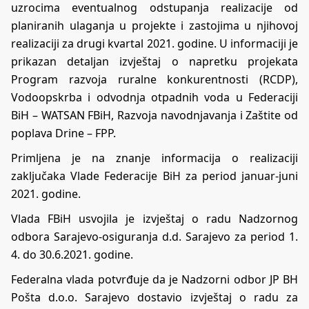
uzrocima eventualnog odstupanja realizacije od
planiranih ulaganja u projekte i zastojima u njihovoj
realizaciji za drugi kvartal 2021. godine. U informaciji je
prikazan detaljan izvještaj o napretku projekata
Program razvoja ruralne konkurentnosti (RCDP),
Vodoopskrba i odvodnja otpadnih voda u Federaciji
BiH – WATSAN FBiH, Razvoja navodnjavanja i Zaštite od
poplava Drine – FPP.
Primljena je na znanje informacija o realizaciji
zaključaka Vlade Federacije BiH za period januar-juni
2021. godine.
Vlada FBiH usvojila je izvještaj o radu Nadzornog
odbora Sarajevo-osiguranja d.d. Sarajevo za period 1.
4. do 30.6.2021. godine.
Federalna vlada potvrđuje da je Nadzorni odbor JP BH
Pošta d.o.o. Sarajevo dostavio izvještaj o radu za