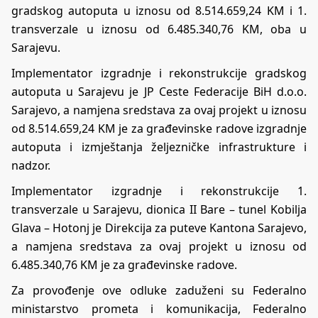
gradskog autoputa u iznosu od 8.514.659,24 KM i 1.
transverzale u iznosu od 6.485.340,76 KM, oba u
Sarajevu.
Implementator izgradnje i rekonstrukcije gradskog
autoputa u Sarajevu je JP Ceste Federacije BiH d.o.o.
Sarajevo, a namjena sredstava za ovaj projekt u iznosu
od 8.514.659,24 KM je za građevinske radove izgradnje
autoputa i izmještanja željezničke infrastrukture i
nadzor.
Implementator izgradnje i rekonstrukcije 1.
transverzale u Sarajevu, dionica II Bare – tunel Kobilja
Glava – Hotonj je Direkcija za puteve Kantona Sarajevo,
a namjena sredstava za ovaj projekt u iznosu od
6.485.340,76 KM je za građevinske radove.
Za provođenje ove odluke zaduženi su Federalno
ministarstvo prometa i komunikacija, Federalno