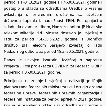
period 1.1.-31.3.2021. godine i 1.4.-30.6.2021. godine i
postupio u skladu sa odredbama Uredbe o vršenju
ovlaštenja u privrednim društvima sa učešćem
državnog kapitala iz nadležnosti FBiH. Postupajući u
skladu da ovom uredbom, Nadzorni odbor JP Hrvatske
telekomunikacije d.d. Mostar dostavio je izvještaj o
radu za period 1.4.-30.6.2021. godine, a Dioničko
društvo BH Telecom Sarajevo izvještaj o radu
Nadzornog odbora za period 18.3.-30.6.2021. godine.
Danas je usvojen kvartalni izvještaj o napretku
Projekta „Hitni projekat za COVID-19 za Federaciju BiH“
za period 1.3.-30.6.2021. godine.
Primljen je na znanje i izvještaj o realizaciji godišnjih
planova rada federalnih ministarstava i drugih organa
federalne uprave, federalnih upravnih organizacija i
federalnih institucija za period april-juni 2021. godine,
koji je pripremljen u skladu sa odredbama Uredbe o