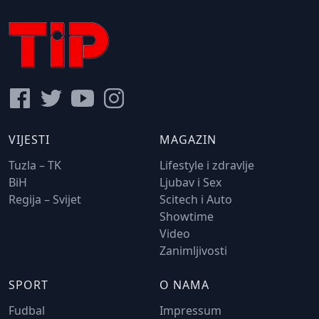
VIJESTI
MAGAZIN
Tuzla – TK
Lifestyle i zdravlje
BiH
Ljubav i Sex
Regija – Svijet
Scitech i Auto
Showtime
Video
Zanimljivosti
SPORT
O NAMA
Fudbal
Impressum