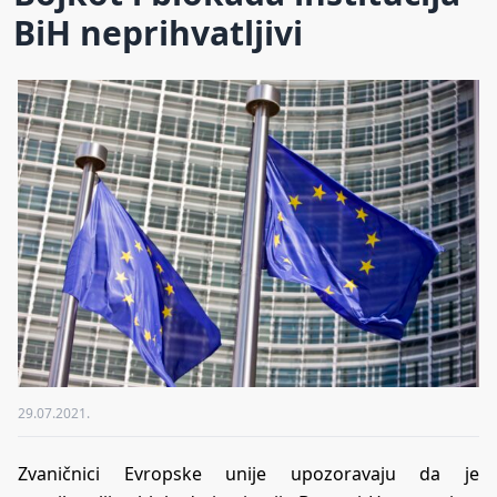
BiH neprihvatljivi
29.07.2021.
Zvaničnici Evropske unije upozoravaju da je