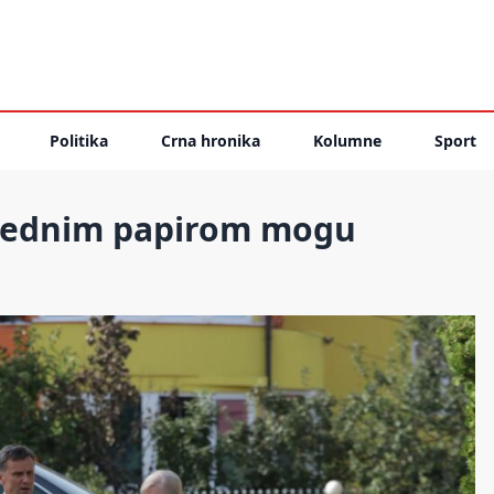
Politika
Crna hronika
Kolumne
Sport
la jednim papirom mogu