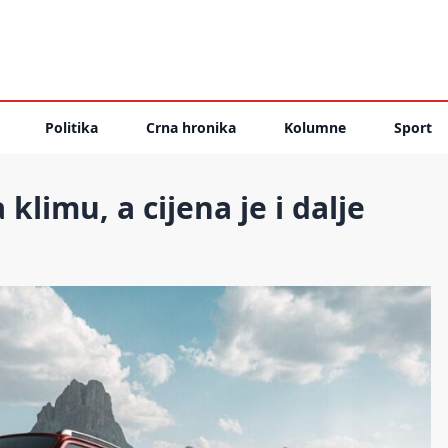
Politika
Crna hronika
Kolumne
Sport
limu, a cijena je i dalje