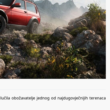
lučila obožavatelje jednog od najdugovječnijih terenaca