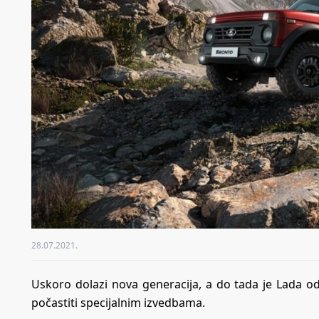
28.07.2021.
Uskoro dolazi nova generacija, a do tada je Lada od
počastiti specijalnim izvedbama.