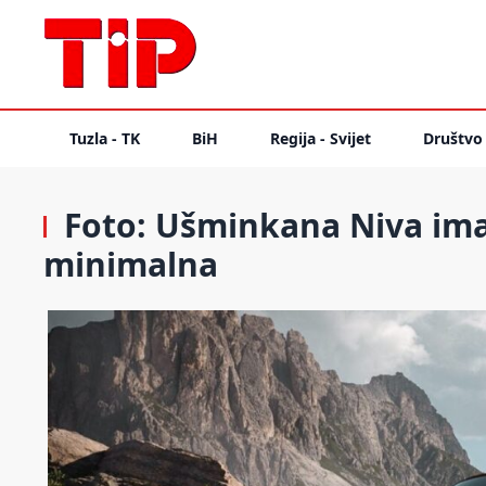
Tuzla - TK
BiH
Regija - Svijet
Društvo
Foto: Ušminkana Niva ima k
minimalna