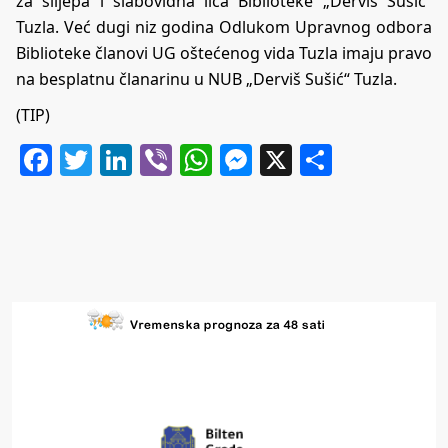
za slijepa i slabovidna lica Biblioteke „Derviš Sušić“
Tuzla. Već dugi niz godina Odlukom Upravnog odbora
Biblioteke članovi UG oštećenog vida Tuzla imaju pravo
na besplatnu članarinu u NUB „Derviš Sušić“ Tuzla.
(TIP)
Facebook
Twitter
LinkedIn
Viber
WhatsApp
Messenger
X
Share