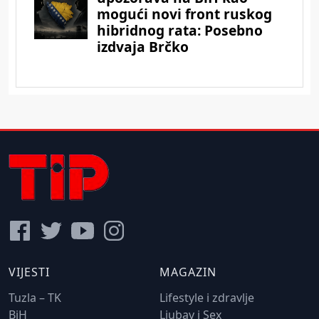
VIJESTI
MAGAZIN
Tuzla – TK
Lifestyle i zdravlje
BiH
Ljubav i Sex