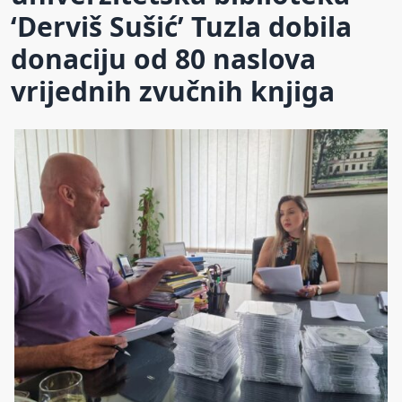
‘Derviš Sušić’ Tuzla dobila
donaciju od 80 naslova
vrijednih zvučnih knjiga