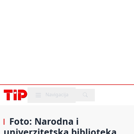
Mobile menu
Navigacija
Foto: Narodna i
univerzitetska biblioteka