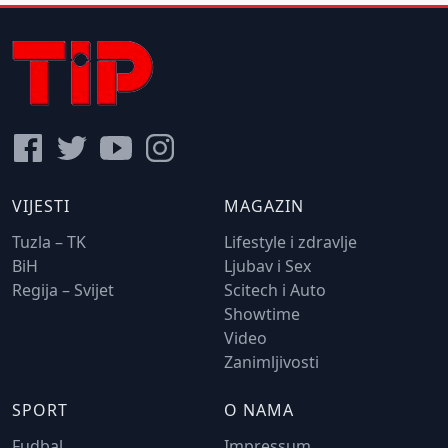
VIJESTI
MAGAZIN
Tuzla – TK
Lifestyle i zdravlje
BiH
Ljubav i Sex
Regija – Svijet
Scitech i Auto
Showtime
Video
Zanimljivosti
SPORT
O NAMA
Fudbal
Impressum