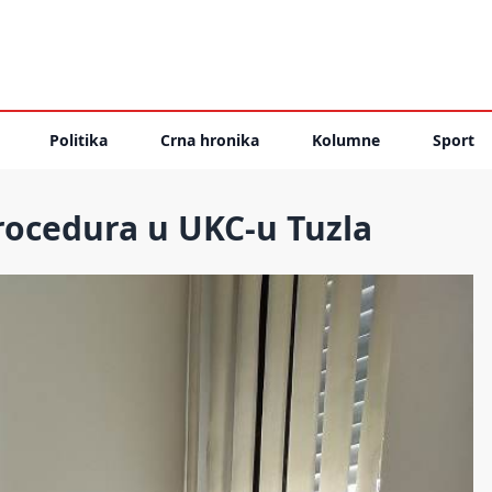
Politika
Crna hronika
Kolumne
Sport
ocedura u UKC-u Tuzla