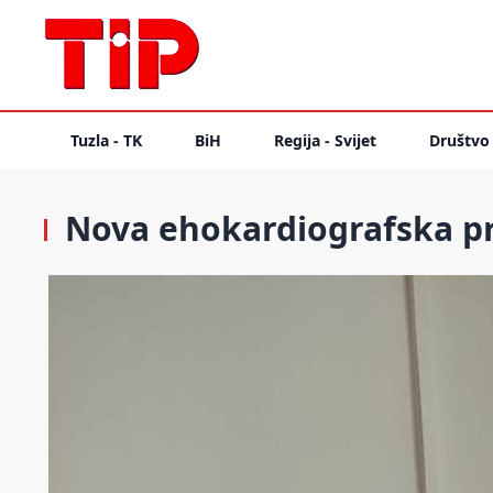
Tuzla - TK
BiH
Regija - Svijet
Društvo
Nova ehokardiografska pr