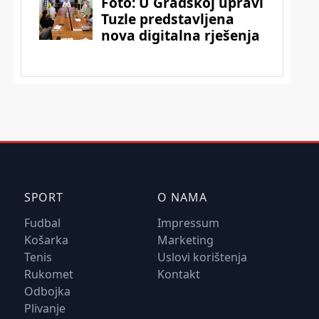
SPORT
O NAMA
Fudbal
Impressum
Košarka
Marketing
Tenis
Uslovi korištenja
Rukomet
Kontakt
Odbojka
Plivanje