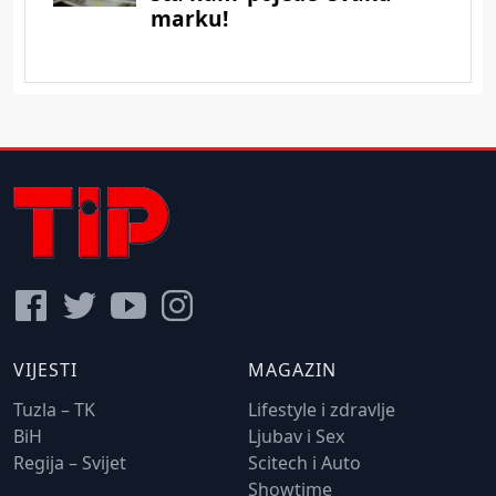
VIJESTI
MAGAZIN
Tuzla – TK
Lifestyle i zdravlje
BiH
Ljubav i Sex
Regija – Svijet
Scitech i Auto
Showtime