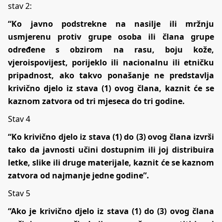
stav 2:
“Ko javno podstrekne na nasilje ili mržnju
usmjerenu protiv grupe osoba ili člana grupe
određene s obzirom na rasu, boju kože,
vjeroispovijest, porijeklo ili nacionalnu ili etničku
pripadnost, ako takvo ponašanje ne predstavlja
krivično djelo iz stava (1) ovog člana, kaznit će se
kaznom zatvora od tri mjeseca do tri godine.
Stav 4
“Ko krivično djelo iz stava (1) do (3) ovog člana izvrši
tako da javnosti učini dostupnim ili joj distribuira
letke, slike ili druge materijale, kaznit će se kaznom
zatvora od najmanje jedne godine”.
Stav 5
“Ako je krivično djelo iz stava (1) do (3) ovog člana