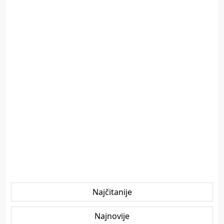
Najčitanije
Najnovije