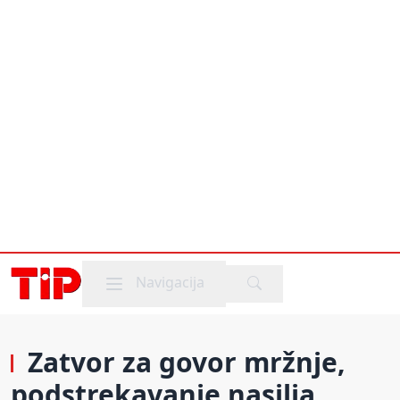
Mobile menu
Navigacija
Zatvor za govor mržnje,
podstrekavanje nasilja,