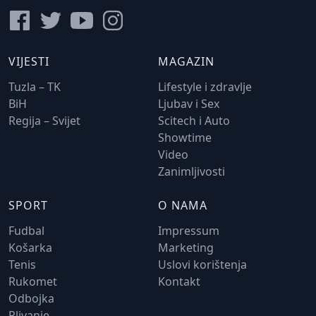
VIJESTI
MAGAZIN
Tuzla – TK
Lifestyle i zdravlje
BiH
Ljubav i Sex
Regija – Svijet
Scitech i Auto
Showtime
Video
Zanimljivosti
SPORT
O NAMA
Fudbal
Impressum
Košarka
Marketing
Tenis
Uslovi korištenja
Rukomet
Kontakt
Odbojka
Plivanje