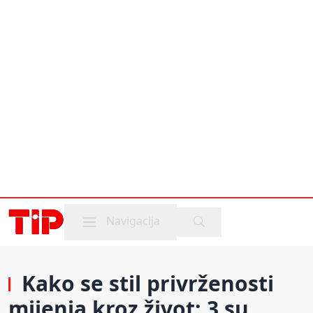
Mobile menu
Navigacija
Kako se stil privrženosti
mijenja kroz život: 3 su