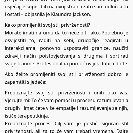
osjećaj je super biti na ovoj strani i zato sam odlučila tu
i ostati – objasnila je Kiaundra Jackson.
Kako promijeniti svoj stil privrženosti?
Morate imati na umu da to neće biti lako. Potrebno je
osvijestiti to, raditi na sebi, drugačije reagirati u
interakcijama, ponovno uspostaviti granice, naučiti
zdraviji način poistovjećivanja s drugima i sortirati
svoje traume. Profesionalna pomoć uvijek dobro dođe.
Ako želite promijeniti svoj stil privrženosti dobro je
zapamtiti sljedeće:
Prepoznajte svoj stil privrženosti i onih oko vas.
Vjerujte mi: To će vam pomoći u procesu razumijevanja
drugih i imat ćete više empatije i razumijevanja za njih,
ističe terapeutkinja.
Prepoznajte proces. Cilj vam je postići siguran stil
privrženosti, ali za to će vam trebati vremena. Dajte