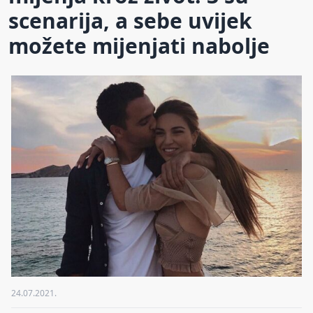
scenarija, a sebe uvijek
možete mijenjati nabolje
24.07.2021.