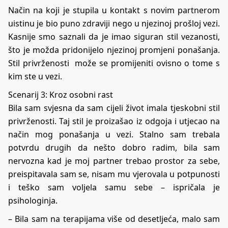
Način na koji je stupila u kontakt s novim partnerom
uistinu je bio puno zdraviji nego u njezinoj prošloj vezi.
Kasnije smo saznali da je imao siguran stil vezanosti,
što je možda pridonijelo njezinoj promjeni ponašanja.
Stil privrženosti može se promijeniti ovisno o tome s
kim ste u vezi.
Scenarij 3: Kroz osobni rast
Bila sam svjesna da sam cijeli život imala tjeskobni stil
privrženosti. Taj stil je proizašao iz odgoja i utjecao na
način mog ponašanja u vezi. Stalno sam trebala
potvrdu drugih da nešto dobro radim, bila sam
nervozna kad je moj partner trebao prostor za sebe,
preispitavala sam se, nisam mu vjerovala u potpunosti
i teško sam voljela samu sebe – ispričala je
psihologinja.
– Bila sam na terapijama više od desetljeća, malo sam