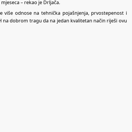
mjeseca – rekao je Drljača.
se više odnose na tehnička pojašnjenja, prvostepenost i
H na dobrom tragu da na jedan kvalitetan način riješi ovu