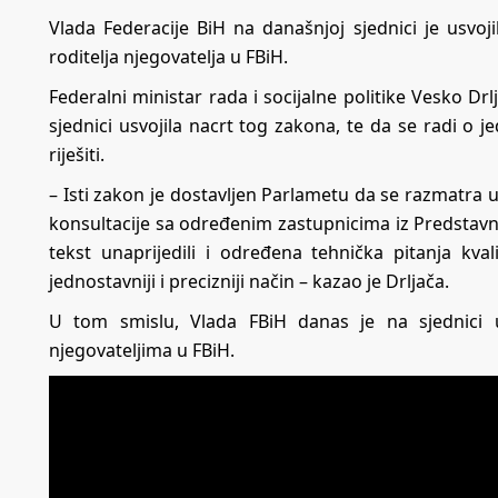
Vlada Federacije BiH na današnjoj sjednici je usv
roditelja njegovatelja u FBiH.
Federalni ministar rada i socijalne politike Vesko Drl
sjednici usvojila nacrt tog zakona, te da se radi o jed
riješiti.
– Isti zakon je dostavljen Parlametu da se razmatra 
konsultacije sa određenim zastupnicima iz Predstav
tekst unaprijedili i određena tehnička pitanja kvali
jednostavniji i precizniji način – kazao je Drljača.
U tom smislu, Vlada FBiH danas je na sjednici 
njegovateljima u FBiH.