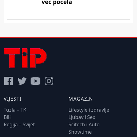
VIJESTI
MAGAZIN
Tuzla – TK
Lifestyle i zdravlje
BiH
Ljubav i Sex
Regija – Svijet
Scitech i Auto
Showtime