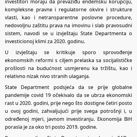
investitori moraju da prevaziđu endemsku korupciju,
kompleksne pravne i regulatorne okvire i strukture
vlasti, kao i netransparentne poslovne procedure,
nedovoljnu zaštitu prava na imovinu i slab pravosudni
sistem, navodi se u izvještaju State Departmenta o
investicionoj klimi za 2020. godinu.
U izvještaju se kritikuje sporo sprovođenje
ekonomskih reformi s ciljem prelaska sa socijalističke
prošlosti na budućnost usmjerenu ka tržištu, kao i
relativno nizak nivo stranih ulaganja.
State Department podsjeća da se prije globalne
pandemije covid 19 očekivalo da se ubrza ekonomski
rast u 2020. godini, prije nego što dostigne četiri posto
u ovoj godini, zahvaljujući prije svega potrošnji i, u
određenoj mjeri, javnom investiranju. Ekonomija BiH
porasla je za oko tri posto 2019. godine.