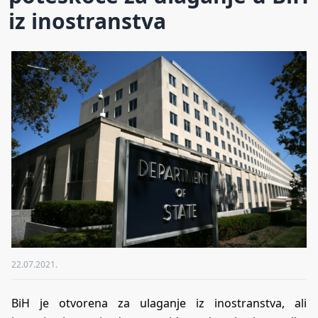
iz inostranstva
22.07.2021.
BiH je otvorena za ulaganje iz inostranstva, ali