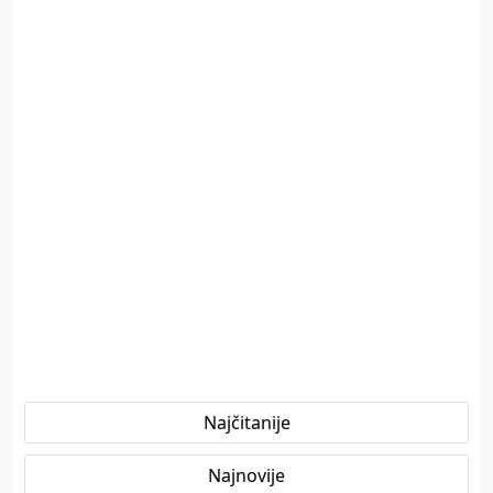
Najčitanije
Najnovije