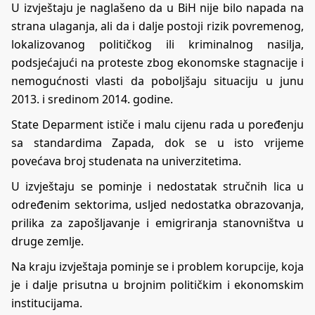
U izvještaju je naglašeno da u BiH nije bilo napada na
strana ulaganja, ali da i dalje postoji rizik povremenog,
lokalizovanog političkog ili kriminalnog nasilja,
podsjećajući na proteste zbog ekonomske stagnacije i
nemogućnosti vlasti da poboljšaju situaciju u junu
2013. i sredinom 2014. godine.
State Deparment ističe i malu cijenu rada u poređenju
sa standardima Zapada, dok se u isto vrijeme
povećava broj studenata na univerzitetima.
U izvještaju se pominje i nedostatak stručnih lica u
određenim sektorima, usljed nedostatka obrazovanja,
prilika za zapošljavanje i emigriranja stanovništva u
druge zemlje.
Na kraju izvještaja pominje se i problem korupcije, koja
je i dalje prisutna u brojnim političkim i ekonomskim
institucijama.