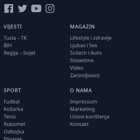
VIJESTI
MAGAZIN
Tuzla – TK
Lifestyle i zdravlje
BiH
Ljubav i Sex
Regija – Svijet
Scitech i Auto
Showtime
Video
Zanimljivosti
SPORT
O NAMA
Fudbal
Impressum
Košarka
Marketing
Tenis
Uslovi korištenja
Rukomet
Kontakt
Odbojka
Plivanje