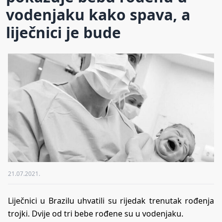
vodenjaku kako spava, a
liječnici je bude
21.07.2021.
Liječnici u Brazilu uhvatili su rijedak trenutak rođenja
trojki. Dvije od tri bebe rođene su u vodenjaku.