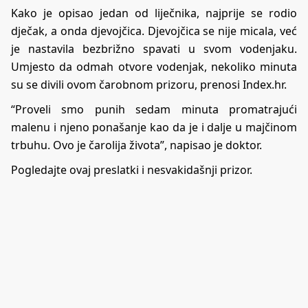
Kako je opisao jedan od liječnika, najprije se rodio
dječak, a onda djevojčica. Djevojčica se nije micala, već
je nastavila bezbrižno spavati u svom vodenjaku.
Umjesto da odmah otvore vodenjak, nekoliko minuta
su se divili ovom čarobnom prizoru, prenosi Index.hr.
“Proveli smo punih sedam minuta promatrajući
malenu i njeno ponašanje kao da je i dalje u majčinom
trbuhu. Ovo je čarolija života”, napisao je doktor.
Pogledajte ovaj preslatki i nesvakidašnji prizor.