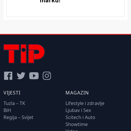
VIJESTI
MAGAZIN
Tuzla – TK
Lifestyle i zdravlje
BiH
Ljubav i Sex
Regija – Svijet
Scitech i Auto
Showtime