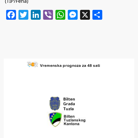
(TIP/Fena)
Facebook
Twitter
LinkedIn
Viber
WhatsApp
Messenger
X
Share