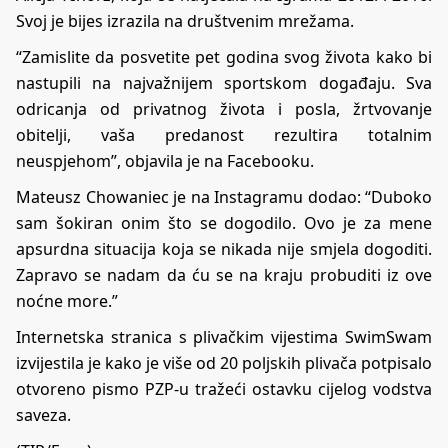
Svoj je bijes izrazila na društvenim mrežama.
“Zamislite da posvetite pet godina svog života kako bi
nastupili na najvažnijem sportskom događaju. Sva
odricanja od privatnog života i posla, žrtvovanje
obitelji, vaša predanost rezultira totalnim
neuspjehom”, objavila je na Facebooku.
Mateusz Chowaniec je na Instagramu dodao: “Duboko
sam šokiran onim što se dogodilo. Ovo je za mene
apsurdna situacija koja se nikada nije smjela dogoditi.
Zapravo se nadam da ću se na kraju probuditi iz ove
noćne more.”
Internetska stranica s plivačkim vijestima SwimSwam
izvijestila je kako je više od 20 poljskih plivača potpisalo
otvoreno pismo PZP-u tražeći ostavku cijelog vodstva
saveza.