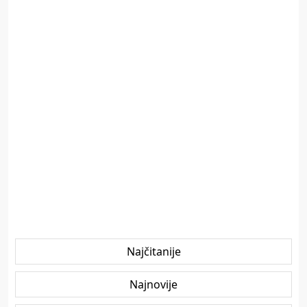
Najčitanije
Najnovije