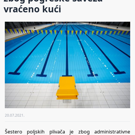
vraćeno kući
20.07.2021.
Šestero poljskih plivača je zbog administrativne