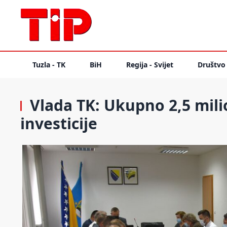
Tuzla - TK
BiH
Regija - Svijet
Društvo
Vlada TK: Ukupno 2,5 mili
investicije