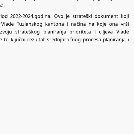
na.
od 2022-2024.godina. Ovo je strateški dokument koji
a Vlade Tuzlanskog kantona i načina na koje ona vrši
voju strateškog planiranja prioriteta i ciljeva Vlade
 to ključni rezultat srednjoročnog procesa planiranja i