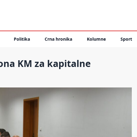
Politika
Crna hronika
Kolumne
Sport
ona KM za kapitalne