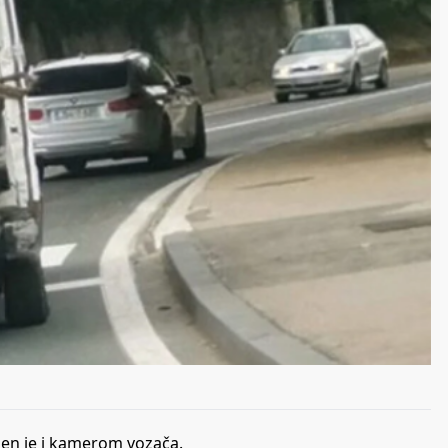
ežen je i kamerom vozača.