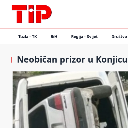
Tuzla - TK
BiH
Regija - Svijet
Društvo
Neobičan prizor u Konjicu: