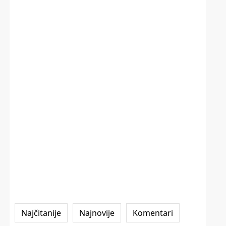
Najčitanije
Najnovije
Komentari