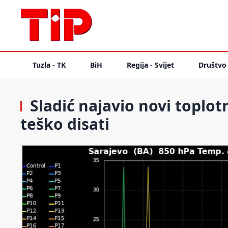
Tuzla - TK
BiH
Regija - Svijet
Društvo
Sladić najavio novi toplotn
teško disati