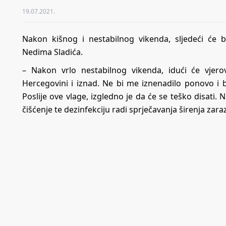
19.07.2021.
Nakon kišnog i nestabilnog vikenda, sljedeći će 
Nedima Sladića.
– Nakon vrlo nestabilnog vikenda, idući će vjero
Hercegovini i iznad. Ne bi me iznenadilo ponovo i bl
Poslije ove vlage, izgledno je da će se teško disati. 
čišćenje te dezinfekciju radi sprječavanja širenja zar