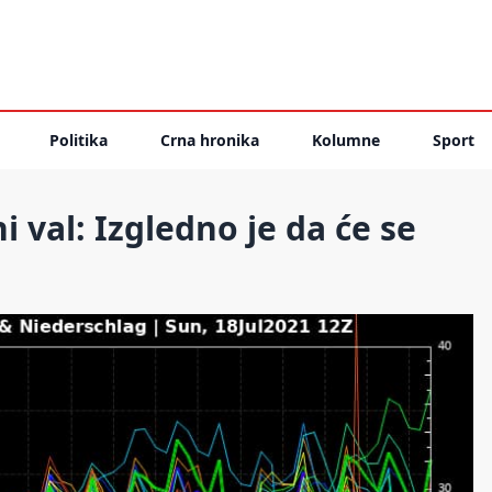
Politika
Crna hronika
Kolumne
Sport
i val: Izgledno je da će se