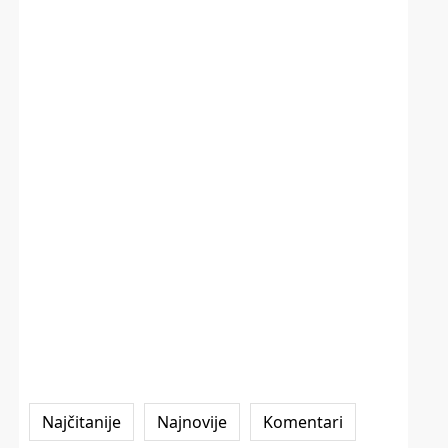
Najčitanije
Najnovije
Komentari