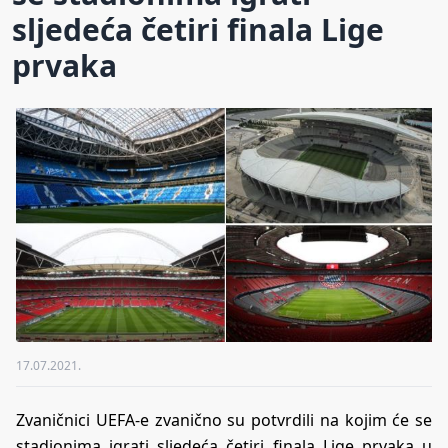
sljedeća četiri finala Lige
prvaka
17.07.2021.
Zvaničnici UEFA-e zvanično su potvrdili na kojim će se
stadionima igrati sljedeća četiri finala Lige prvaka u