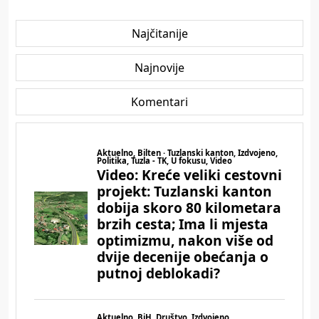
Najčitanije
Najnovije
Komentari