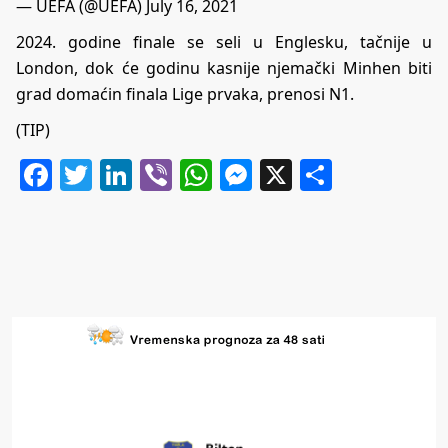
— UEFA (@UEFA)
July 16, 2021
2024. godine finale se seli u Englesku, tačnije u
London, dok će godinu kasnije njemački Minhen biti
grad domaćin finala Lige prvaka, prenosi N1.
(TIP)
Facebook
Twitter
LinkedIn
Viber
WhatsApp
Messenger
X
Share