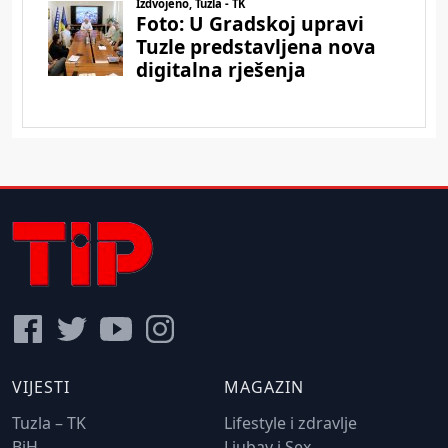
VIJESTI
MAGAZIN
Tuzla – TK
Lifestyle i zdravlje
BiH
Ljubav i Sex