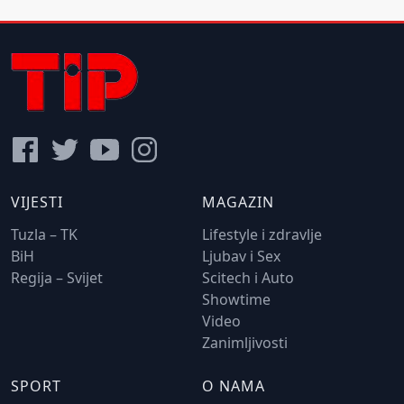
VIJESTI
MAGAZIN
Tuzla – TK
Lifestyle i zdravlje
BiH
Ljubav i Sex
Regija – Svijet
Scitech i Auto
Showtime
Video
Zanimljivosti
SPORT
O NAMA