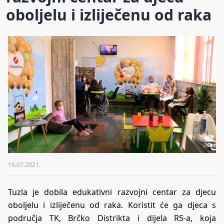
oboljelu i izliječenu od raka
16.07.2021.
Tuzla je dobila edukativni razvojni centar za djecu
oboljelu i izliječenu od raka. Koristit će ga djeca s
područja TK, Brčko Distrikta i dijela RS-a, koja