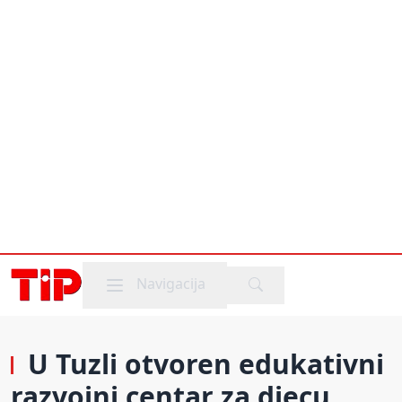
Mobile menu
Navigacija
U Tuzli otvoren edukativni
razvojni centar za djecu