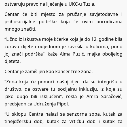
ostvaruju pravo na liječenje u UKC-u Tuzla.
Centar će biti mjesto za pružanje savjetodavne i
psihosocijalne podrške koja će ovim porodicama
mnogo značiti.
“Lično iz iskustva moje kćerke koja je do 12. godine bila
zdravo dijete i odjednom je završila u kolicima, puno
joj znači podrška”, kaže Alma Puzić, majka oboljelog
djeteta.
Centar je zamišljen kao kancer free zona.
“Zona koja će pomoći našoj djeci da se integrišu u
društvo, da ostvare tu socijalnu inkluziju, iz koje su
jako dugo bili isključeni”, rekla je Amra Saračević,
predsjednica Udruženja Pipol.
“U sklopu Centra nalazi se senzorna soba, kutak za
tinejdžersku dob, kutak za vrtićku dob i kutak za