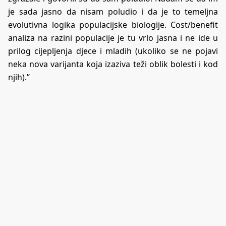
je sada jasno da nisam poludio i da je to temeljna
evolutivna logika populacijske biologije. Cost/benefit
analiza na razini populacije je tu vrlo jasna i ne ide u
prilog cijepljenja djece i mladih (ukoliko se ne pojavi
neka nova varijanta koja izaziva teži oblik bolesti i kod
njih).”