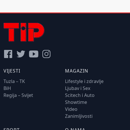
VIJESTI
MAGAZIN
Tuzla – TK
Lifestyle i zdravlje
BiH
Ljubav i Sex
Regija – Svijet
Scitech i Auto
Showtime
Video
Zanimljivosti