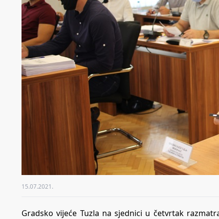
15.07.2021.
Gradsko vijeće Tuzla na sjednici u četvrtak razmatra