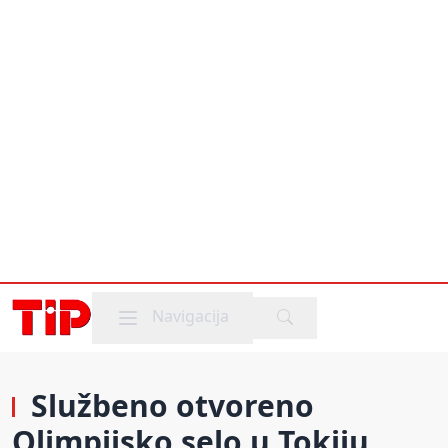
Mobile menu
Navigacija
Službeno otvoreno
Olimpijsko selo u Tokiju