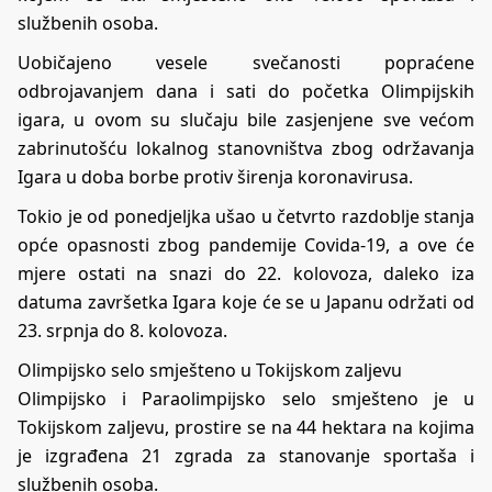
službenih osoba.
Uobičajeno vesele svečanosti popraćene
odbrojavanjem dana i sati do početka Olimpijskih
igara, u ovom su slučaju bile zasjenjene sve većom
zabrinutošću lokalnog stanovništva zbog održavanja
Igara u doba borbe protiv širenja koronavirusa.
Tokio je od ponedjeljka ušao u četvrto razdoblje stanja
opće opasnosti zbog pandemije Covida-19, a ove će
mjere ostati na snazi do 22. kolovoza, daleko iza
datuma završetka Igara koje će se u Japanu održati od
23. srpnja do 8. kolovoza.
Olimpijsko selo smješteno u Tokijskom zaljevu
Olimpijsko i Paraolimpijsko selo smješteno je u
Tokijskom zaljevu, prostire se na 44 hektara na kojima
je izgrađena 21 zgrada za stanovanje sportaša i
službenih osoba.