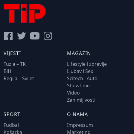
VIJESTI
MAGAZIN
Tuzla – TK
Lifestyle i zdravlje
BiH
Ljubav i Sex
Regija – Svijet
Scitech i Auto
Showtime
Video
Zanimljivosti
SPORT
O NAMA
Fudbal
Impressum
Košarka
Marketing