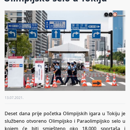
13.07.2021.
Deset dana prije početka Olimpijskih igara u Tokiju je
službeno otvoreno Olimpijsko i Paraolimpijsko selo u
kojem će biti smješteno oko 18.000 sportaša i