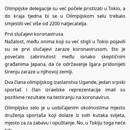
Olimpijske delegacije su već počele pristizati u Tokio, a
do kraja tjedna bi se u Olimpijskom selu trebalo
smjestiti već više od 2200 natjecatelja.
Prvi slučajevi koronavirusa
Nažalost, među onima koji su već stigli u Tokio pojavili
su se prvi slučajevi zaraze koronavirusom, što je
povećalo zabrinutost među ionako skeptičnim
građanima Japana, da će održavanje Igara pridonijeti
širenju zaraze u njihovoj zemlji.
Dva člana olimpijskog izaslanstva Ugande, jedan srpski
sportaš i član izraelske reprezentacije imali su
pozitivne rezultate na testiranju na koronavirus.
Olimpijsko selo je u uobičajenim okolnostima mjesto
druženja sportaša koji dolaze iz svih kutaka svijeta,
mjesto za za zabavu i opuštanje. No, u Tokiju toga neće