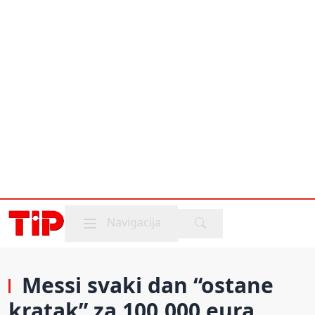
Mobile menu
Navigacija
Messi svaki dan “ostane
kratak” za 100.000 eura