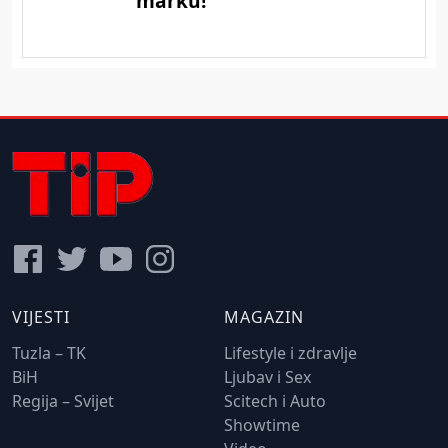
VIJESTI
MAGAZIN
Tuzla – TK
Lifestyle i zdravlje
BiH
Ljubav i Sex
Regija – Svijet
Scitech i Auto
Showtime