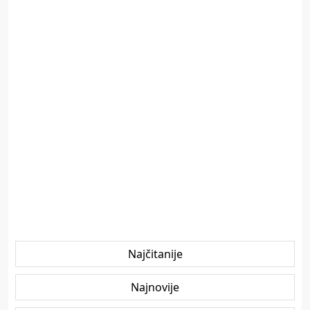
Najčitanije
Najnovije