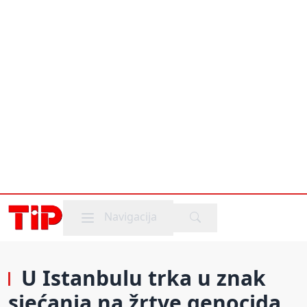
Mobile menu
Navigacija
U Istanbulu trka u znak
sjećanja na žrtve genocida