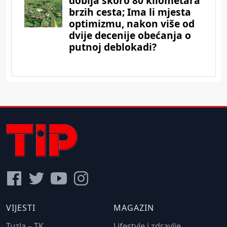
VIJESTI
MAGAZIN
Tuzla – TK
Lifestyle i zdravlje