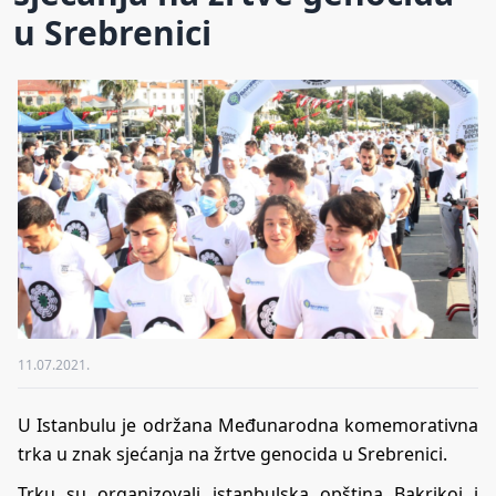
u Srebrenici
11.07.2021.
U Istanbulu je održana Međunarodna komemorativna
trka u znak sjećanja na žrtve genocida u Srebrenici.
Trku su organizovali istanbulska opština Bakrikoj i