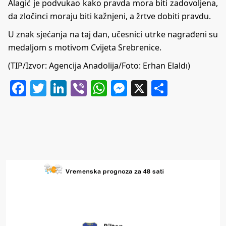
Alagić je podvukao kako pravda mora biti zadovoljena,
da zločinci moraju biti kažnjeni, a žrtve dobiti pravdu.
U znak sjećanja na taj dan, učesnici utrke nagrađeni su
medaljom s motivom Cvijeta Srebrenice.
(TIP/Izvor: Agencija Anadolija/Foto: Erhan Elaldı)
Facebook
Twitter
LinkedIn
Viber
WhatsApp
Messenger
X
Share