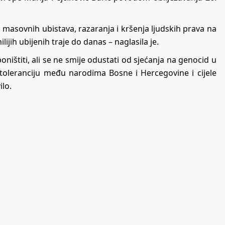
o masovnih ubistava, razaranja i kršenja ljudskih prava na
jih ubijenih traje do danas – naglasila je.
ništiti, ali se ne smije odustati od sjećanja na genocid u
 toleranciju među narodima Bosne i Hercegovine i cijele
ilo.