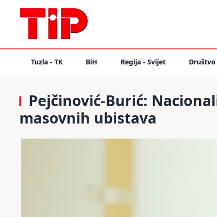
Tuzla - TK
BiH
Regija - Svijet
Društvo
Pejčinović-Burić: Nacional
masovnih ubistava