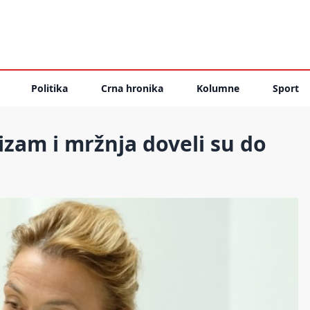
Politika
Crna hronika
Kolumne
Sport
izam i mržnja doveli su do