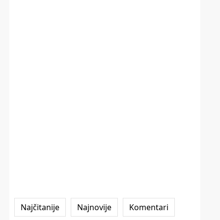
Najčitanije
Najnovije
Komentari