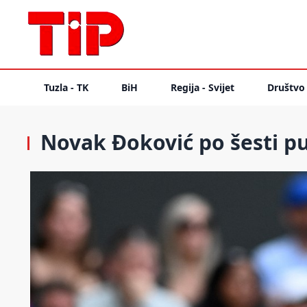
Tuzla - TK
BiH
Regija - Svijet
Društvo
Novak Đoković po šesti p