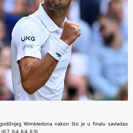
ogodišnjeg Wimbledona nakon što je u finalu savladao
:7, 6:4, 6:4, 6:3).