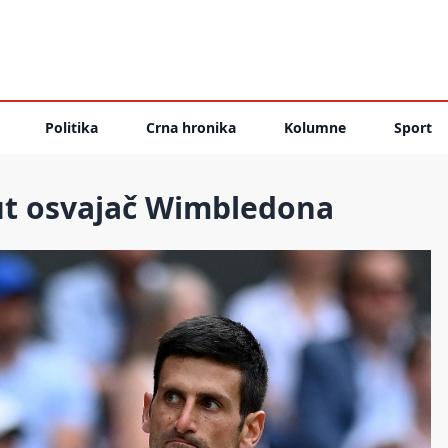
Politika
Crna hronika
Kolumne
Sport
ut osvajač Wimbledona