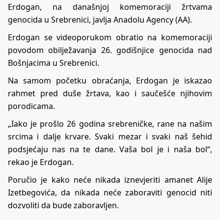
Erdogan, na današnjoj komemoraciji žrtvama
genocida u Srebrenici, javlja Anadolu Agency (AA).
Erdogan se videoporukom obratio na komemoraciji
povodom obilježavanja 26. godišnjice genocida nad
Bošnjacima u Srebrenici.
Na samom početku obraćanja, Erdogan je iskazao
rahmet pred duše žrtava, kao i saučešće njihovim
porodicama.
„Iako je prošlo 26 godina srebreničke, rane na našim
srcima i dalje krvare. Svaki mezar i svaki naš šehid
podsjećaju nas na te dane. Vaša bol je i naša bol“,
rekao je Erdogan.
Poručio je kako neće nikada iznevjeriti amanet Alije
Izetbegovića, da nikada neće zaboraviti genocid niti
dozvoliti da bude zaboravljen.