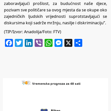
zaboravljajući prošlost, za budućnost naše djece,
pozivam sve političare sa ovog mjesta da se okupe oko
zajedničkih ljudskih vrijednosti suprotstavljajući se
diskursima koji sadrže mržnju, nasilje i diskriminaciju”.
(TIP/Izvor: Anadolija/Foto: FTV)
Facebook
Twitter
LinkedIn
Viber
WhatsApp
Messenger
X
Share