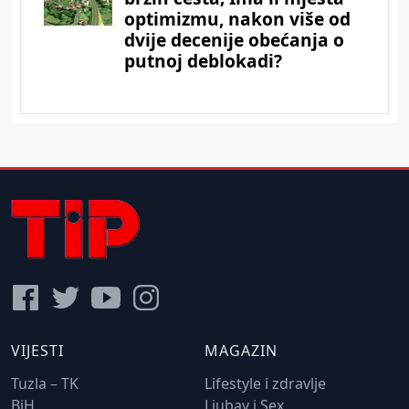
VIJESTI
MAGAZIN
Tuzla – TK
Lifestyle i zdravlje
BiH
Ljubav i Sex