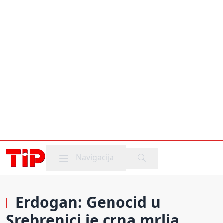
Mobile menu
Navigacija
Erdogan: Genocid u
Srebrenici je crna mrlja