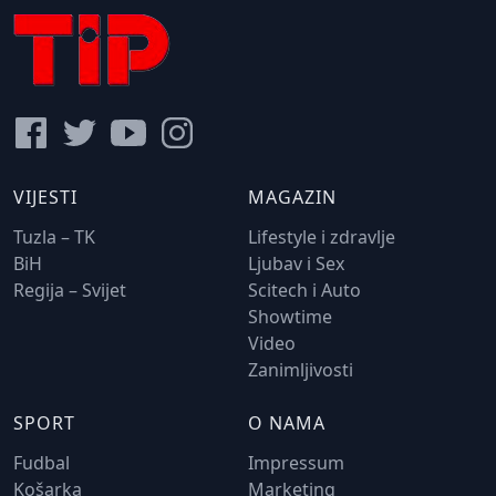
VIJESTI
MAGAZIN
Tuzla – TK
Lifestyle i zdravlje
BiH
Ljubav i Sex
Regija – Svijet
Scitech i Auto
Showtime
Video
Zanimljivosti
SPORT
O NAMA
Fudbal
Impressum
Košarka
Marketing