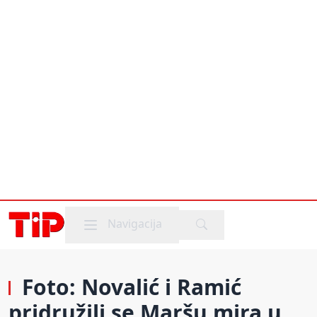
Mobile menu
Navigacija
Foto: Novalić i Ramić
pridružili se Maršu mira u