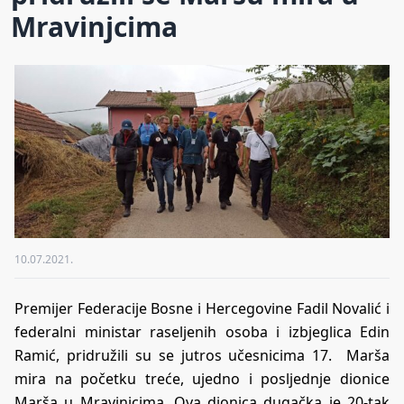
Mravinjcima
10.07.2021.
Premijer Federacije Bosne i Hercegovine Fadil Novalić i
federalni ministar raseljenih osoba i izbjeglica Edin
Ramić, pridružili su se jutros učesnicima 17. Marša
mira na početku treće, ujedno i posljednje dionice
Marša u Mravinjcima. Ova dionica dugačka je 20-tak