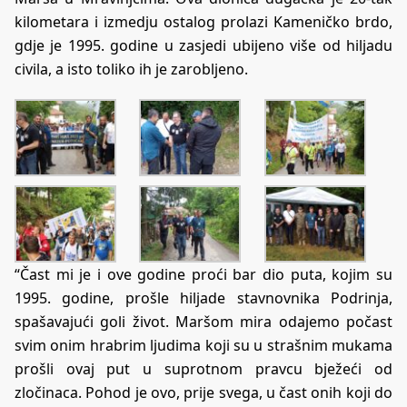
kilometara i izmedju ostalog prolazi Kameničko brdo,
gdje je 1995. godine u zasjedi ubijeno više od hiljadu
civila, a isto toliko ih je zarobljeno.
“Čast mi je i ove godine proći bar dio puta, kojim su
1995. godine, prošle hiljade stavnovnika Podrinja,
spašavajući goli život. Maršom mira odajemo počast
svim onim hrabrim ljudima koji su u strašnim mukama
prošli ovaj put u suprotnom pravcu bježeći od
zločinaca. Pohod je ovo, prije svega, u čast onih koji do