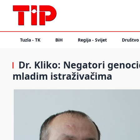
Tuzla - TK
BiH
Regija - Svijet
Društvo
Dr. Kliko: Negatori genoci
mladim istraživačima