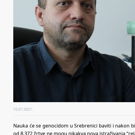
10.07.2021.
Nauka će se genocidom u Srebrenici baviti i nakon bi
od 8.372 žrtve ne mogu nikakva nova istraživanja “rel