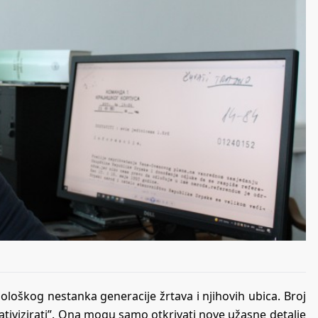
ološkog nestanka generacije žrtava i njihovih ubica. Broj
ativizirati”. Ona mogu samo otkrivati nove užasne detalje