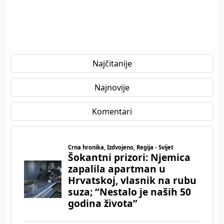
Najčitanije
Najnovije
Komentari