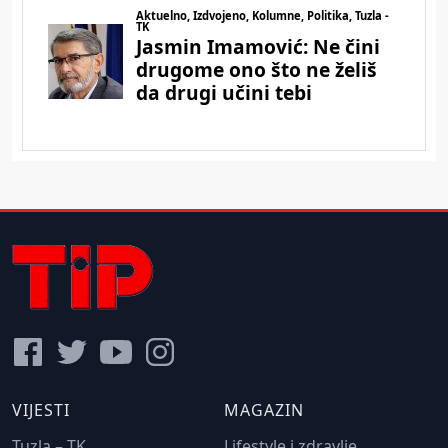
VIJESTI
MAGAZIN
Tuzla – TK
Lifestyle i zdravlje