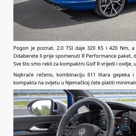
Pogon je poznat. 2.0 TSI daje 320 KS i 420 Nm, a
Odaberete li prije spomenuti R Performance paket, d
Sve što smo rekli za kompaktni Golf R vrijedi i ovdje,
Najkraće rečeno, kombinaciju 611 litara gepeka i
kompakta na svijetu u Njemačkoj ćete platiti minimal