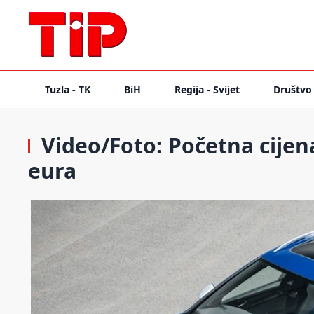
Tuzla - TK
BiH
Regija - Svijet
Društvo
Video/Foto: Početna cijen
eura