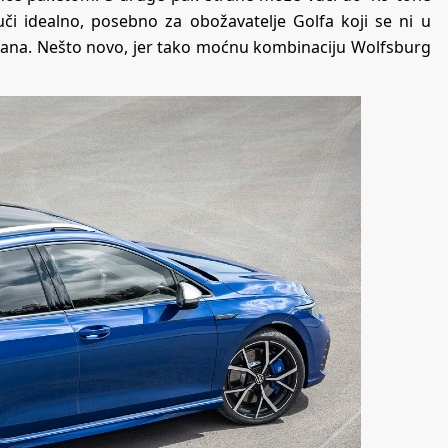
vuči idealno, posebno za obožavatelje Golfa koji se ni u
avana. Nešto novo, jer tako moćnu kombinaciju Wolfsburg