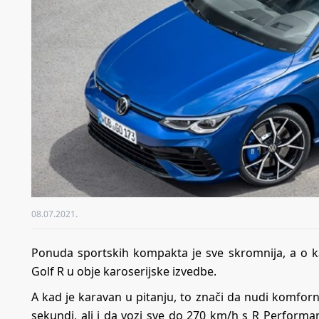
08.07.2021.
Ponuda sportskih kompakta je sve skromnija, a o 
Golf R u obje karoserijske izvedbe.
A kad je karavan u pitanju, to znači da nudi komfor
sekundi, ali i da vozi sve do 270 km/h s R Perform