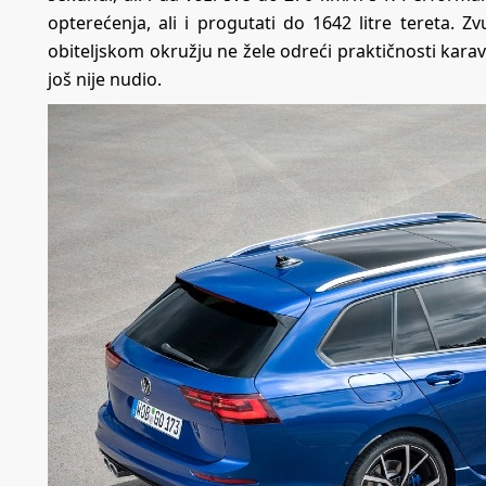
opterećenja, ali i progutati do 1642 litre tereta. Z
obiteljskom okružju ne žele odreći praktičnosti kar
još nije nudio.