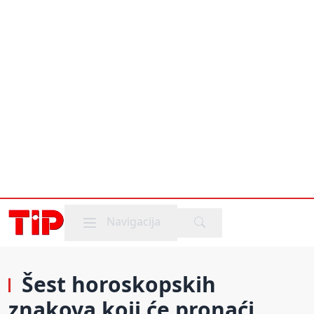
Mobile menu
Navigacija
Šest horoskopskih
znakova koji će pronaći