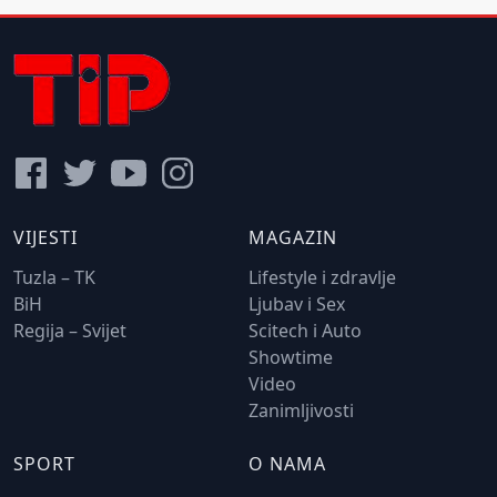
VIJESTI
MAGAZIN
Tuzla – TK
Lifestyle i zdravlje
BiH
Ljubav i Sex
Regija – Svijet
Scitech i Auto
Showtime
Video
Zanimljivosti
SPORT
O NAMA