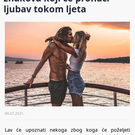
ljubav tokom ljeta
08.07.2021.
Lav će upoznati nekoga zbog koga će poželjeti