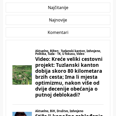
Najčitanije
Najnovije
Komentari