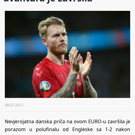
08.07.2021.
Nevjerojatna danska priča na ovom EURO-u završila je
porazom u polufinalu od Engleske sa 1-2 nakon