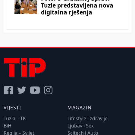
VIJESTI
MAGAZIN
Tuzla – TK
Lifestyle i zdravlje
BiH
Ljubav i Sex
Regija – Svijet
Scitech i Auto