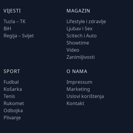
VIJESTI
MAGAZIN
Tuzla – TK
Lifestyle i zdravlje
BiH
Ljubav i Sex
Regija – Svijet
Scitech i Auto
Showtime
Video
Zanimljivosti
SPORT
O NAMA
Fudbal
Impressum
Košarka
Marketing
Tenis
Uslovi korištenja
Rukomet
Kontakt
Odbojka
Plivanje