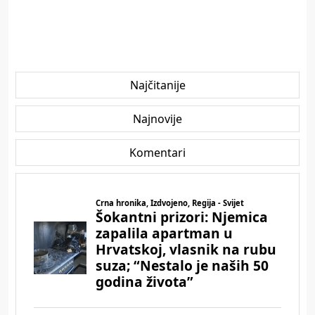
Najčitanije
Najnovije
Komentari