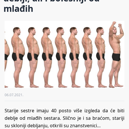
mlađih
06.07.2021.
Starije sestre imaju 40 posto više izgleda da će biti
deblje od mlađih sestara. Slično je i sa braćom, stariji
su skloniji debljanju, otkrili su znanstvenici…