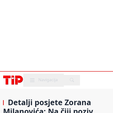
Mobile menu
Navigacija
Detalji posjete Zorana
Milanovića: Na čiji poziv