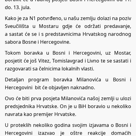
do. 13. jula.
Kako je za N1 potvrđeno, u našu zemlju dolazi na poziv
Sveučilišta u Mostaru gdje će održati predavanje,
a sastat će se i s predstavnicima Hrvatskog narodnog
sabora Bosne i Hercegovine.
Tokom boravka u Bosni i Hercegovini, uz Mostar,
posjetit će još Vitez, Tomislavgrad i Livno te se sastati i
razgovarati sa čelnicima lokalnih vlasti.
Detaljan program boravka Milanovića u Bosni i
Hercegovini bit će objavljen naknadno.
Ovo će biti prva posjeta Milanovića našoj zemlji u ulozi
predsjednika Hrvatske. On je u BiH boravio u nekoliko
navrata kao premijer Hrvatske.
U proteklih nekoliko godina svojim izjavama o Bosni i
Hercegovini izazvao je oštre reakcije domaćih