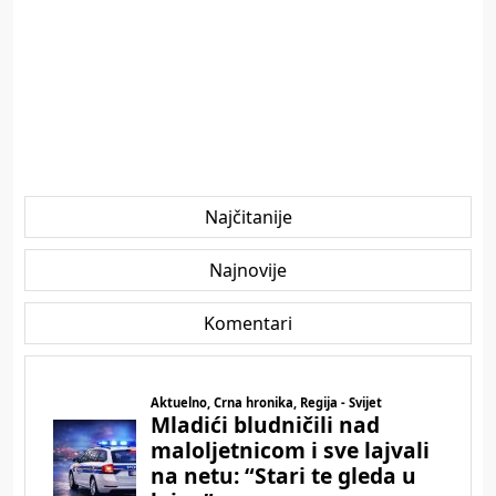
Najčitanije
Najnovije
Komentari