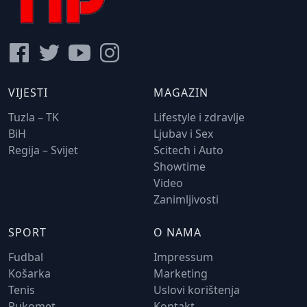
VIJESTI
MAGAZIN
Tuzla – TK
Lifestyle i zdravlje
BiH
Ljubav i Sex
Regija – Svijet
Scitech i Auto
Showtime
Video
Zanimljivosti
SPORT
O NAMA
Fudbal
Impressum
Košarka
Marketing
Tenis
Uslovi korištenja
Rukomet
Kontakt