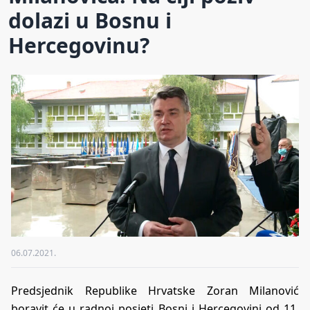
dolazi u Bosnu i
Hercegovinu?
06.07.2021.
Predsjednik Republike Hrvatske Zoran Milanović
boravit će u radnoj posjeti Bosni i Hercegovini od 11.